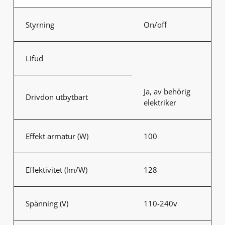
Styrning
On/off
Lifud
Ja, av behörig
Drivdon utbytbart
elektriker
Effekt armatur (W)
100
Effektivitet (lm/W)
128
Spänning (V)
110-240v