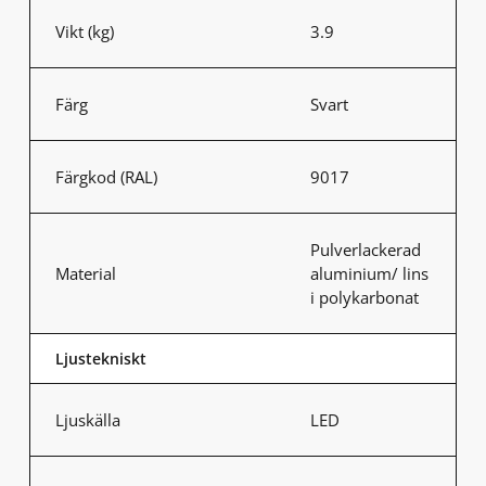
Vikt (kg)
3.9
Färg
Svart
Färgkod (RAL)
9017
Pulverlackerad
Material
aluminium/ lins
i polykarbonat
Ljustekniskt
Ljuskälla
LED