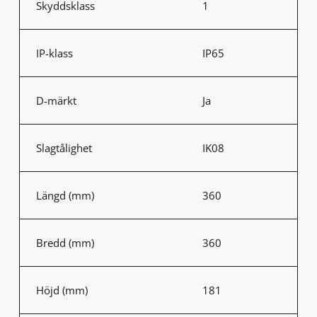
Skyddsklass
1
IP-klass
IP65
D-märkt
Ja
Slagtålighet
IK08
Längd (mm)
360
Bredd (mm)
360
Höjd (mm)
181