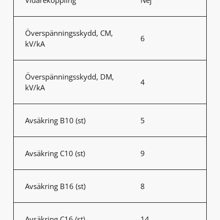
Överspänningsskydd, CM,
6
kV/kA
Överspänningsskydd, DM,
4
kV/kA
Avsäkring B10 (st)
5
Avsäkring C10 (st)
9
Avsäkring B16 (st)
8
Avsäkring C16 (st)
14