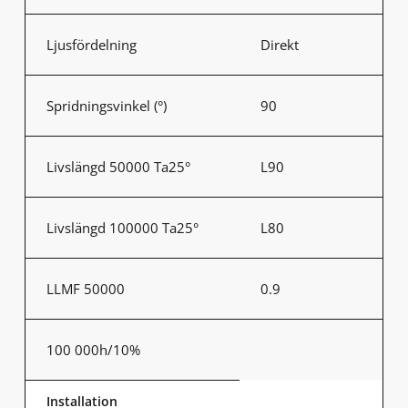
Ljusfördelning
Direkt
Spridningsvinkel (°)
90
Livslängd 50000 Ta25°
L90
Livslängd 100000 Ta25°
L80
LLMF 50000
0.9
100 000h/10%
Installation