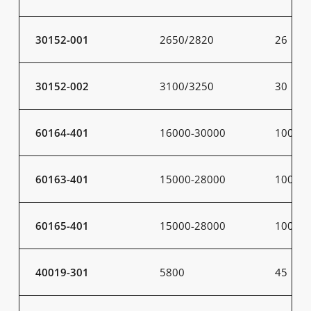
30152-001
2650/2820
26
30152-002
3100/3250
30
60164-401
16000-30000
100-20
60163-401
15000-28000
100-20
60165-401
15000-28000
100-20
40019-301
5800
45