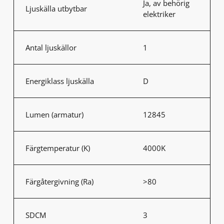
Ja, av behörig
Ljuskälla utbytbar
elektriker
Antal ljuskällor
1
Energiklass ljuskälla
D
Lumen (armatur)
12845
Färgtemperatur (K)
4000K
Färgåtergivning (Ra)
>80
SDCM
3