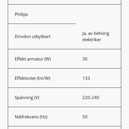
Philips
Ja, av behörig
Drivdon utbytbart
elektriker
Effekt armatur (W)
30
Effektivitet (lm/W)
133
Spänning (V)
220-240
Nätfrekvens (Hz)
50