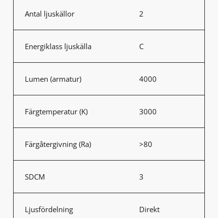
Antal ljuskällor
2
Energiklass ljuskälla
C
Lumen (armatur)
4000
Färgtemperatur (K)
3000
Färgåtergivning (Ra)
>80
SDCM
3
Ljusfördelning
Direkt