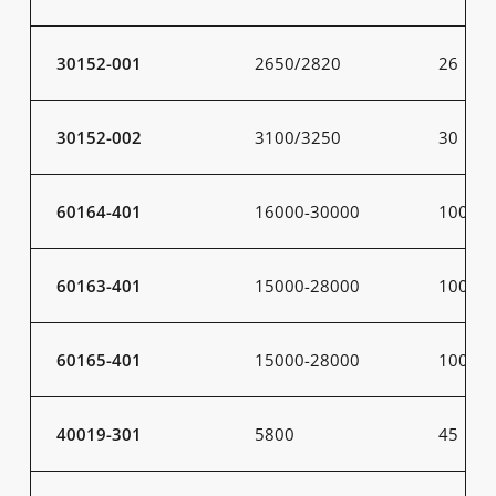
30152-001
2650/2820
26
30152-002
3100/3250
30
60164-401
16000-30000
100-20
60163-401
15000-28000
100-20
60165-401
15000-28000
100-20
40019-301
5800
45