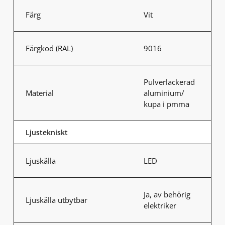
Färg
Vit
Färgkod (RAL)
9016
Pulverlackerad
Material
aluminium/
kupa i pmma
Ljustekniskt
Ljuskälla
LED
Ja, av behörig
Ljuskälla utbytbar
elektriker