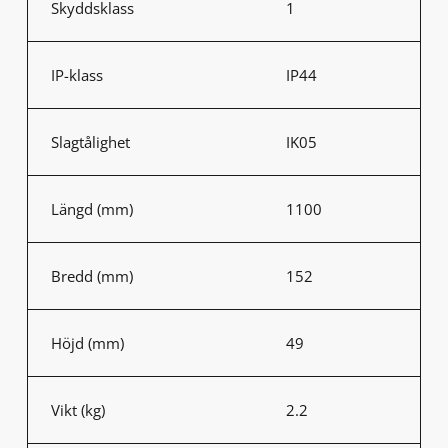
Skyddsklass
1
IP-klass
IP44
Slagtålighet
IK05
Längd (mm)
1100
Bredd (mm)
152
Höjd (mm)
49
Vikt (kg)
2.2