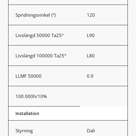
Spridningsvinkel (°)
120
Livslängd 50000 Ta25°
L90
Livslängd 100000 Ta25°
L80
LLMF 50000
0.9
100 000h/10%
Installation
Styrning
Dali