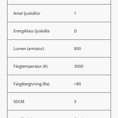
Antal ljuskällor
1
Energiklass ljuskälla
D
Lumen (armatur)
800
Färgtemperatur (K)
3000
Färgåtergivning (Ra)
>80
SDCM
3