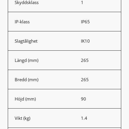
Skyddsklass
1
IP-klass
IP65
Slagtålighet
IK10
Längd (mm)
265
Bredd (mm)
265
Höjd (mm)
90
Vikt (kg)
1.4