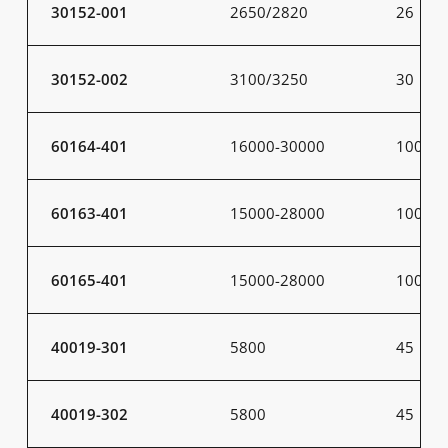
30152-001
2650/2820
26
30152-002
3100/3250
30
60164-401
16000-30000
100-20
60163-401
15000-28000
100-20
60165-401
15000-28000
100-20
40019-301
5800
45
40019-302
5800
45