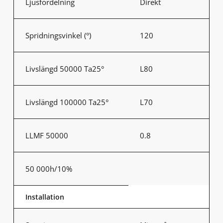
Ljusfördelning
Direkt
Spridningsvinkel (°)
120
Livslängd 50000 Ta25°
L80
Livslängd 100000 Ta25°
L70
LLMF 50000
0.8
50 000h/10%
Installation