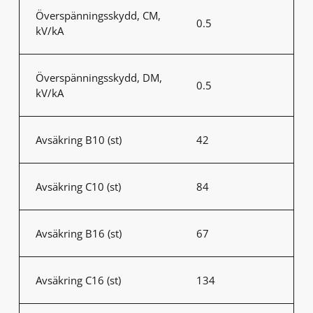
Överspänningsskydd, CM,
0.5
kV/kA
Överspänningsskydd, DM,
0.5
kV/kA
Avsäkring B10 (st)
42
Avsäkring C10 (st)
84
Avsäkring B16 (st)
67
Avsäkring C16 (st)
134