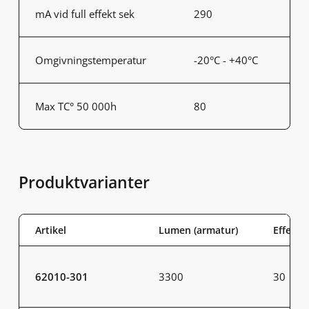
mA vid full effekt sek
290
Omgivningstemperatur
-20°C - +40°C
Max TC° 50 000h
80
Produktvarianter
Artikel
Lumen (armatur)
Effekt 
62010-301
3300
30