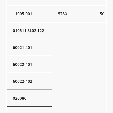
11005-001
5780
50
010511.3L02.122
60021-401
60022-401
60022-402
020086