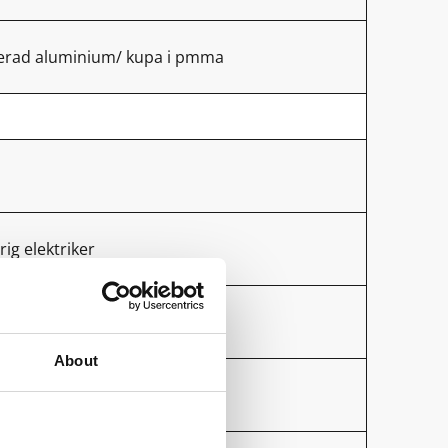
kerad aluminium/ kupa i pmma
rig elektriker
About