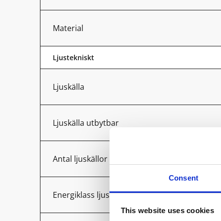
Material
Ljustekniskt
Ljuskälla
Ljuskälla utbytbar
Antal ljuskällor
Consent
Energiklass ljuskälla
This website uses cookies