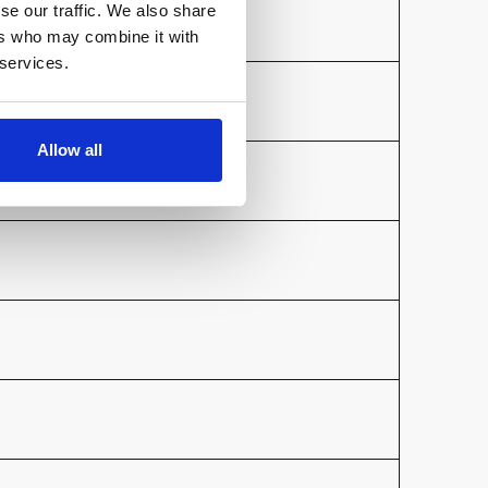
se our traffic. We also share
ers who may combine it with
 services.
Allow all