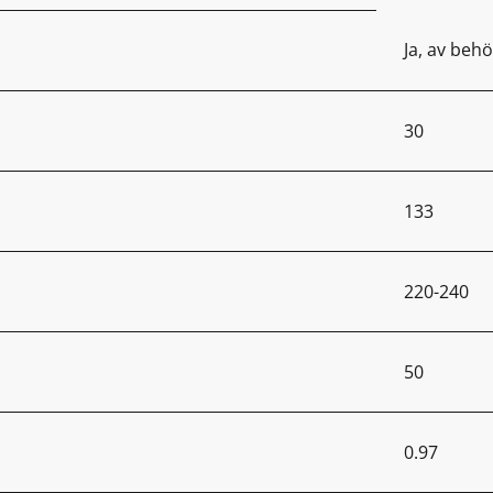
Ja, av behö
30
133
220-240
50
0.97