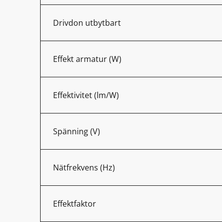
Drivdon utbytbart
Effekt armatur (W)
Effektivitet (lm/W)
Spänning (V)
Nätfrekvens (Hz)
Effektfaktor