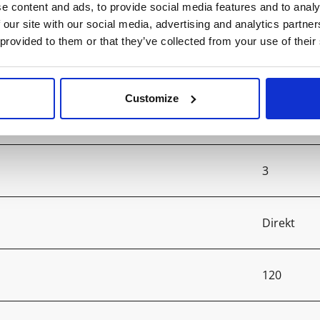
e content and ads, to provide social media features and to analy
4000
 our site with our social media, advertising and analytics partn
 provided to them or that they’ve collected from your use of their
3000
Customize
>80
3
Direkt
120