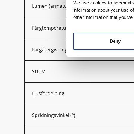
We use cookies to personalis
Lumen (armatur)
information about your use of
other information that you’ve
Färgtemperatur (K)
Deny
Färgåtergivning (Ra)
SDCM
Ljusfördelning
Spridningsvinkel (°)