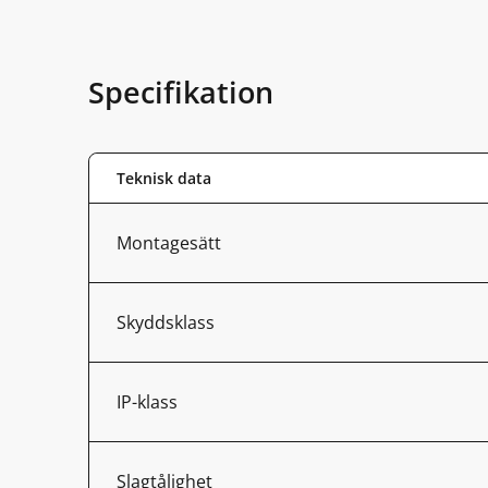
Specifikation
Teknisk data
Montagesätt
Skyddsklass
IP-klass
Slagtålighet