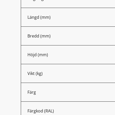
Längd (mm)
Bredd (mm)
Höjd (mm)
Vikt (kg)
Färg
Färgkod (RAL)