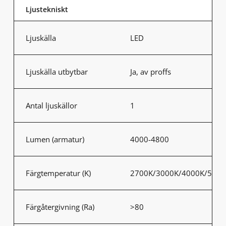
Ljustekniskt
Ljuskälla
LED
Ljuskälla utbytbar
Ja, av proffs
Antal ljuskällor
1
Lumen (armatur)
4000-4800
Färgtemperatur (K)
2700K/3000K/4000K/5000
Färgåtergivning (Ra)
>80