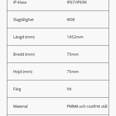
IP-klass
IP67/IP69K
Slagtålighet
IK08
Längd (mm)
1452mm
Bredd (mm)
75mm
Höjd (mm)
75mm
Färg
Vit
Material
PMMA och rostfritt stål