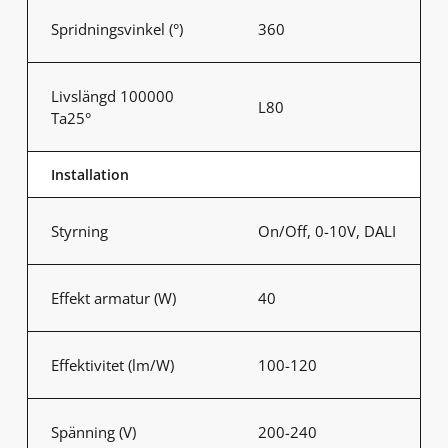
Spridningsvinkel (°)
360
Livslängd 100000
L80
Ta25°
Installation
Styrning
On/Off, 0-10V, DALI
Effekt armatur (W)
40
Effektivitet (lm/W)
100-120
Spänning (V)
200-240