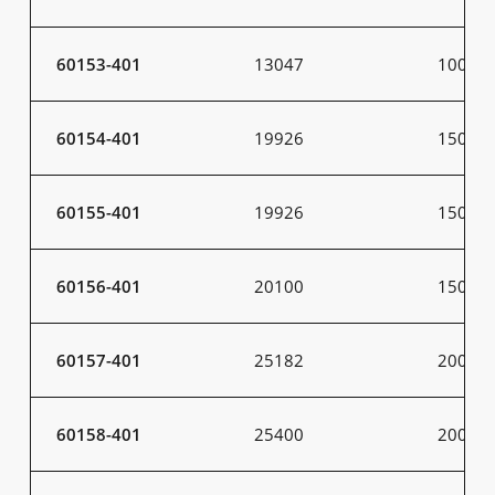
60153-401
13047
100
60154-401
19926
150
60155-401
19926
150
60156-401
20100
150
60157-401
25182
200
60158-401
25400
200