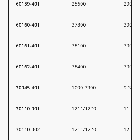
60159-401
25600
200
60160-401
37800
300
60161-401
38100
300
60162-401
38400
300
30045-401
1000-3300
9-31
30110-001
1211/1270
11.5
30110-002
1211/1270
12