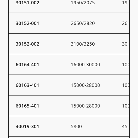
30151-002
1950/2075
19
30152-001
2650/2820
26
30152-002
3100/3250
30
60164-401
16000-30000
100-20
60163-401
15000-28000
100-20
60165-401
15000-28000
100-20
40019-301
5800
45