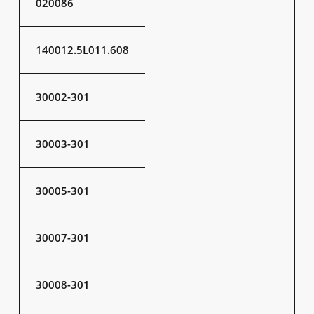
020086
140012.5L011.608
30002-301
30003-301
30005-301
30007-301
30008-301