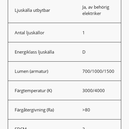
Ja, av behörig
Ljuskälla utbytbar
elektriker
Antal ljuskällor
1
Energiklass ljuskälla
D
Lumen (armatur)
700/1000/1500
Färgtemperatur (K)
3000/4000
Färgåtergivning (Ra)
>80
SDCM
3