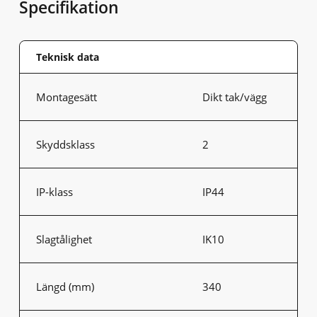
Specifikation
Teknisk data
Montagesätt
Dikt tak/vägg
Skyddsklass
2
IP-klass
IP44
Slagtålighet
IK10
Längd (mm)
340