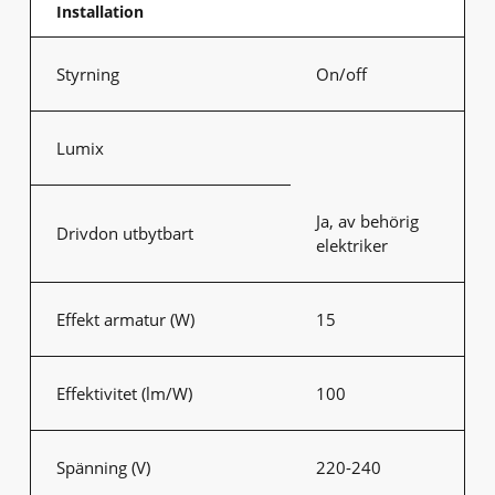
Installation
Styrning
On/off
Lumix
Ja, av behörig
Drivdon utbytbart
elektriker
Effekt armatur (W)
15
Effektivitet (lm/W)
100
Spänning (V)
220-240