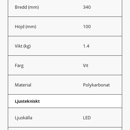
Bredd (mm)
340
Höjd (mm)
100
Vikt (kg)
1.4
Färg
Vit
Material
Polykarbonat
Ljustekniskt
Ljuskälla
LED