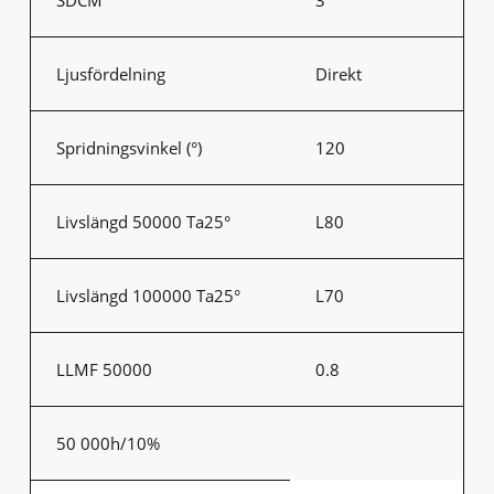
Ljusfördelning
Direkt
Spridningsvinkel (°)
120
Livslängd 50000 Ta25°
L80
Livslängd 100000 Ta25°
L70
LLMF 50000
0.8
50 000h/10%