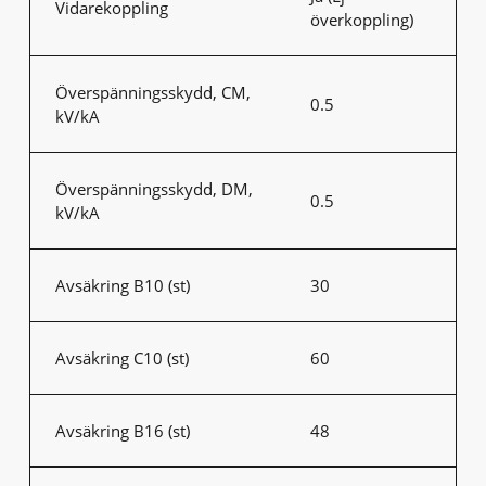
Vidarekoppling
överkoppling)
Överspänningsskydd, CM,
0.5
kV/kA
Överspänningsskydd, DM,
0.5
kV/kA
Avsäkring B10 (st)
30
Avsäkring C10 (st)
60
Avsäkring B16 (st)
48