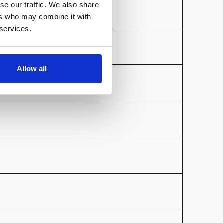
se our traffic. We also share
ers who may combine it with
 services.
Allow all