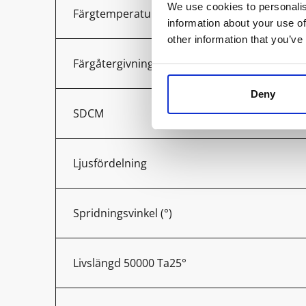
We use cookies to personalis
Färgtemperatur (K)
information about your use of
other information that you’ve
Färgåtergivning (Ra)
Deny
SDCM
Ljusfördelning
Spridningsvinkel (°)
Livslängd 50000 Ta25°