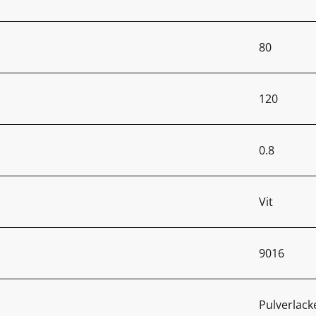
80
120
0.8
Vit
9016
Pulverlac