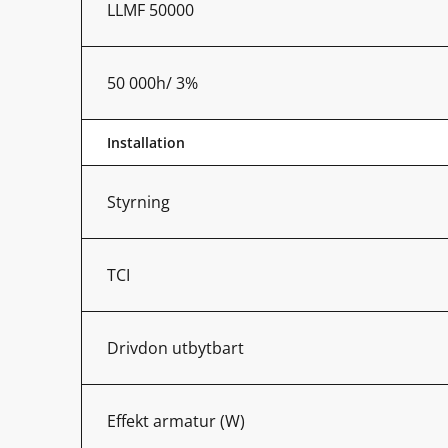
LLMF 50000
50 000h/ 3%
Installation
Styrning
TCI
Drivdon utbytbart
Effekt armatur (W)