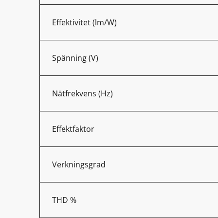
Effektivitet (lm/W)
Spänning (V)
Nätfrekvens (Hz)
Effektfaktor
Verkningsgrad
THD %