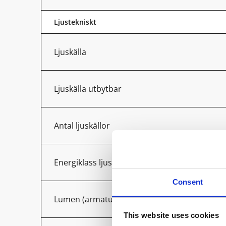
Ljustekniskt
Ljuskälla
Ljuskälla utbytbar
Antal ljuskällor
Energiklass ljuskälla
Consent
Lumen (armatur)
This website uses cookies