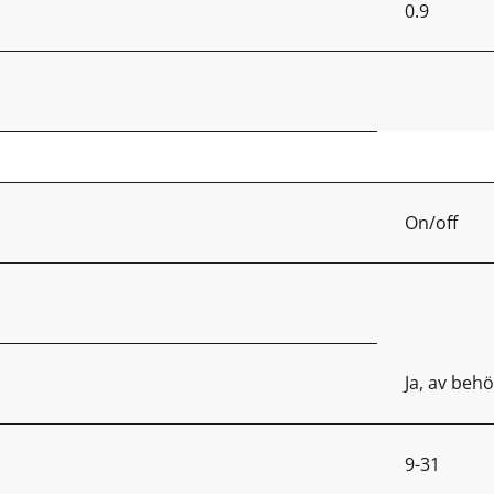
0.9
On/off
Ja, av behö
9-31