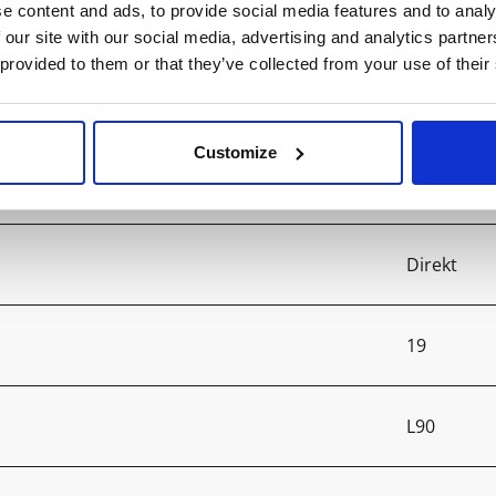
e content and ads, to provide social media features and to analy
4000
 our site with our social media, advertising and analytics partn
 provided to them or that they’ve collected from your use of their
>90
Customize
3
Direkt
19
L90