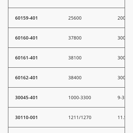
60159-401
25600
200
60160-401
37800
300
60161-401
38100
300
60162-401
38400
300
30045-401
1000-3300
9-31
30110-001
1211/1270
11.5