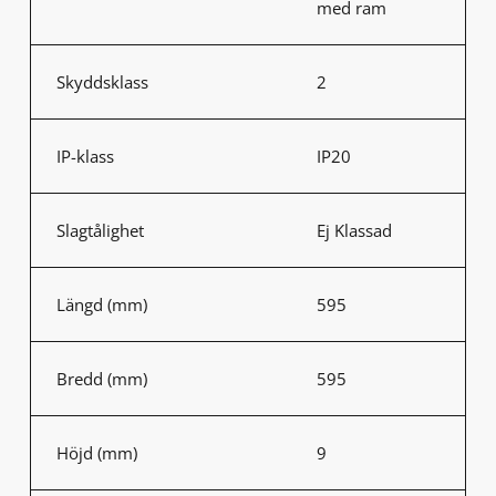
med ram
Skyddsklass
2
IP-klass
IP20
Slagtålighet
Ej Klassad
Längd (mm)
595
Bredd (mm)
595
Höjd (mm)
9