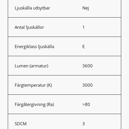
Ljuskälla utbytbar
Nej
Antal ljuskällor
1
Energiklass ljuskälla
E
Lumen (armatur)
3600
Färgtemperatur (K)
3000
Färgåtergivning (Ra)
>80
SDCM
3