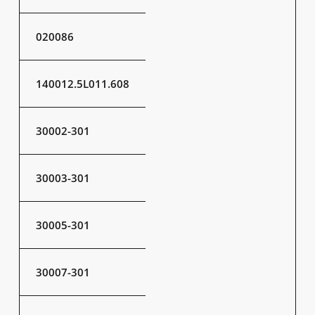
020086
140012.5L011.608
30002-301
30003-301
30005-301
30007-301