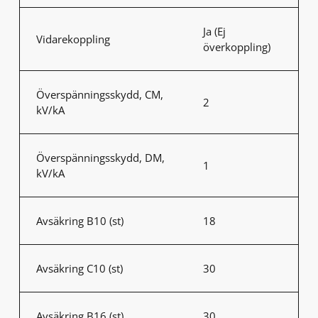
Ja (Ej
Vidarekoppling
överkoppling)
Överspänningsskydd, CM,
2
kV/kA
Överspänningsskydd, DM,
1
kV/kA
Avsäkring B10 (st)
18
Avsäkring C10 (st)
30
Avsäkring B16 (st)
30