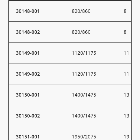
30148-001
820/860
8
30148-002
820/860
8
30149-001
1120/1175
11
30149-002
1120/1175
11
30150-001
1400/1475
13
30150-002
1400/1475
13
30151-001
1950/2075
19