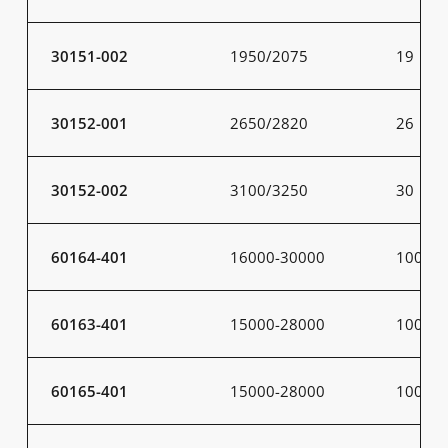
30151-002
1950/2075
19
30152-001
2650/2820
26
30152-002
3100/3250
30
60164-401
16000-30000
100-20
60163-401
15000-28000
100-20
60165-401
15000-28000
100-20