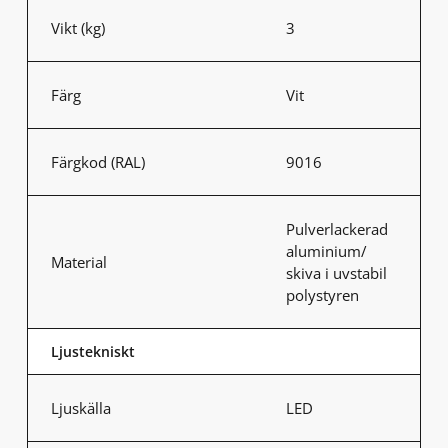
Vikt (kg)
3
Färg
Vit
Färgkod (RAL)
9016
Pulverlackerad
aluminium/
Material
skiva i uvstabil
polystyren
Ljustekniskt
Ljuskälla
LED