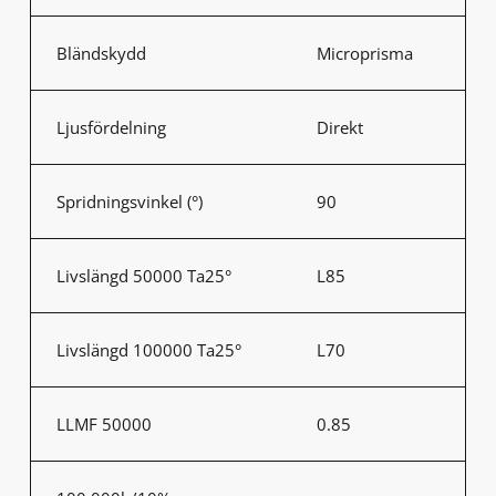
Bländskydd
Microprisma
Ljusfördelning
Direkt
Spridningsvinkel (°)
90
Livslängd 50000 Ta25°
L85
Livslängd 100000 Ta25°
L70
LLMF 50000
0.85