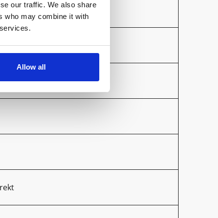
se our traffic. We also share
ers who may combine it with
 services.
Allow all
rekt