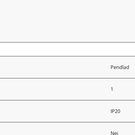
Pendlad
1
IP20
Nej