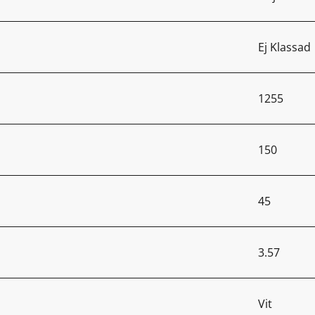
Ej Klassad
1255
150
45
3.57
Vit