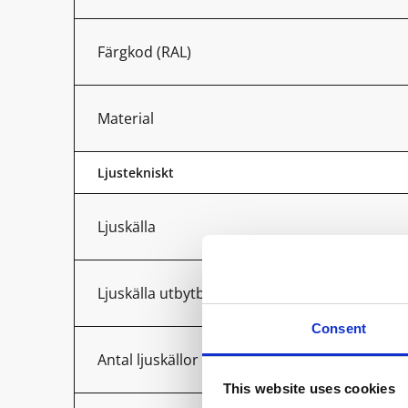
Färgkod (RAL)
Material
Ljustekniskt
Ljuskälla
Ljuskälla utbytbar
Consent
Antal ljuskällor
This website uses cookies