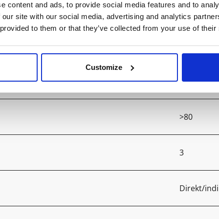
e content and ads, to provide social media features and to analy
C/D
 our site with our social media, advertising and analytics partn
 provided to them or that they’ve collected from your use of their
5780
Customize
4000
>80
3
Direkt/indi