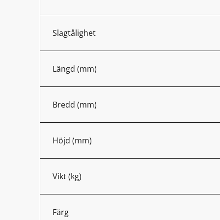
Slagtålighet
Längd (mm)
Bredd (mm)
Höjd (mm)
Vikt (kg)
Färg