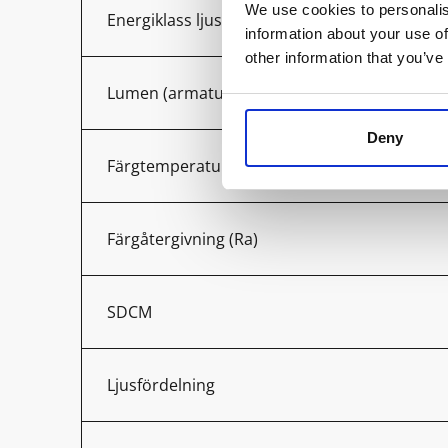
We use cookies to personalis
Energiklass ljuskälla
information about your use of
other information that you’ve
Lumen (armatur)
Deny
Färgtemperatur (K)
Färgåtergivning (Ra)
SDCM
Ljusfördelning