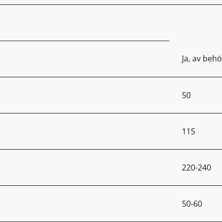
Ja, av behö
50
115
220-240
50-60