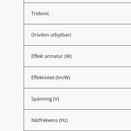
Tridonic
Drivdon utbytbart
Effekt armatur (W)
Effektivitet (lm/W)
Spänning (V)
Nätfrekvens (Hz)