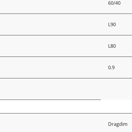
60/40
L90
L80
0.9
Dragdim