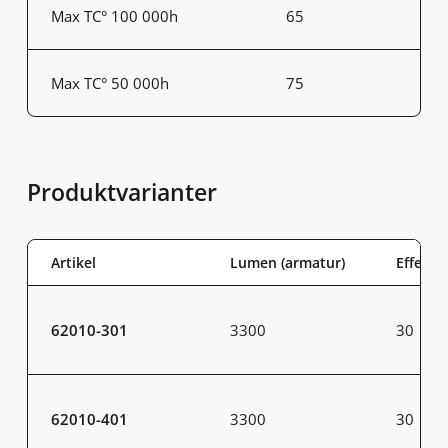
Max TC° 100 000h
65
Max TC° 50 000h
75
Produktvarianter
Artikel
Lumen (armatur)
Effekt 
62010-301
3300
30
62010-401
3300
30