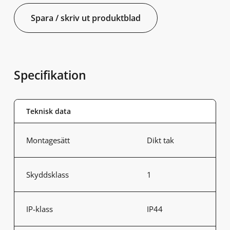
Spara / skriv ut produktblad
Specifikation
Teknisk data
Montagesätt
Dikt tak
Skyddsklass
1
IP-klass
IP44