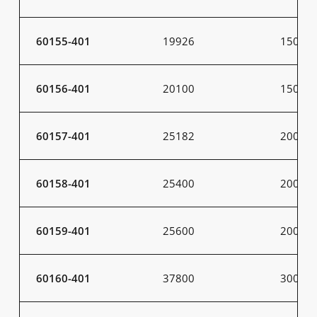
60155-401
19926
150
60156-401
20100
150
60157-401
25182
200
60158-401
25400
200
60159-401
25600
200
60160-401
37800
300