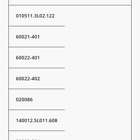
010511.3L02.122
60021-401
60022-401
60022-402
020086
140012.5L011.608