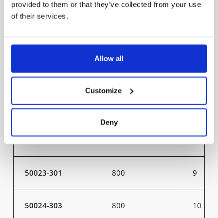
provided to them or that they’ve collected from your use
60025-402
26000
200
of their services.
50007-301
800
9
Allow all
50008-303
800
10
Customize
50009-301
1300
15
Deny
50010-303
1300
16
50023-301
800
9
50024-303
800
10