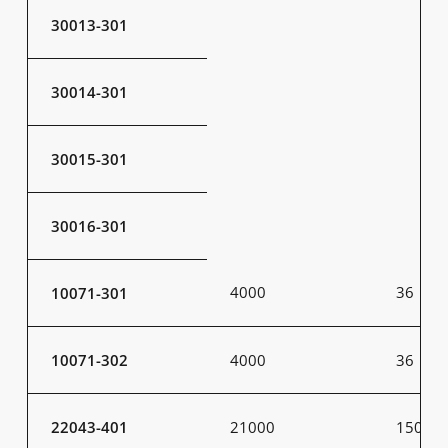
30013-301
30014-301
30015-301
30016-301
4000
36
10071-301
10071-302
4000
36
22043-401
21000
150