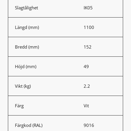
Slagtålighet
IK05
Längd (mm)
1100
Bredd (mm)
152
Höjd (mm)
49
Vikt (kg)
2.2
Färg
Vit
Färgkod (RAL)
9016