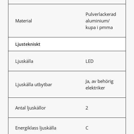
Pulverlackerad
Material
aluminium/
kupa i pmma
Ljustekniskt
Ljuskälla
LED
Ja, av behörig
Ljuskälla utbytbar
elektriker
Antal ljuskällor
2
Energiklass ljuskälla
C