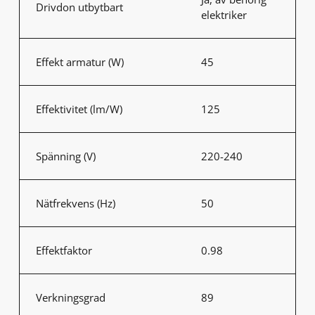
Drivdon utbytbart
elektriker
Effekt armatur (W)
45
Effektivitet (lm/W)
125
Spänning (V)
220-240
Nätfrekvens (Hz)
50
Effektfaktor
0.98
Verkningsgrad
89