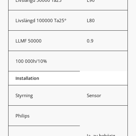
Livslängd 100000 Ta25°
L80
LLMF 50000
0.9
100 000h/10%
Installation
Styrning
Sensor
Philips
Ja, av behörig