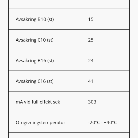
Avsäkring B10 (st)
15
Avsäkring C10 (st)
25
Avsäkring B16 (st)
24
Avsäkring C16 (st)
41
mA vid full effekt sek
303
Omgivningstemperatur
-20°C - +40°C