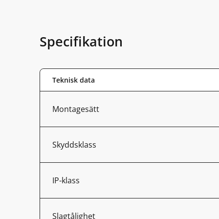
Specifikation
Teknisk data
Montagesätt
Skyddsklass
IP-klass
Slagtålighet