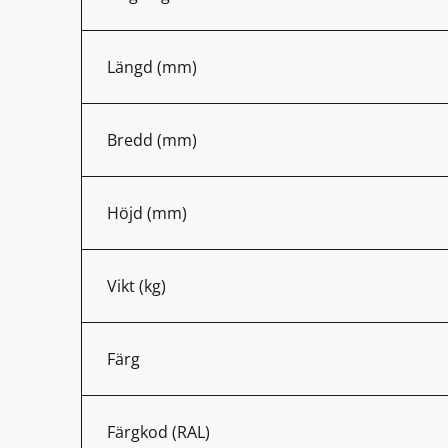
Längd (mm)
Bredd (mm)
Höjd (mm)
Vikt (kg)
Färg
Färgkod (RAL)