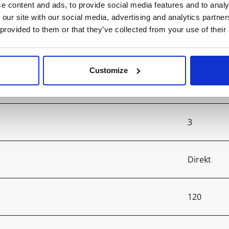
e content and ads, to provide social media features and to analy
5000
 our site with our social media, advertising and analytics partn
 provided to them or that they’ve collected from your use of their
3000
Customize
>80
3
Direkt
120