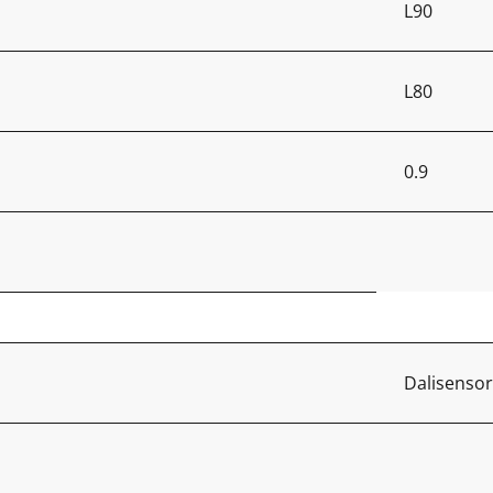
L90
L80
0.9
Dalisensor