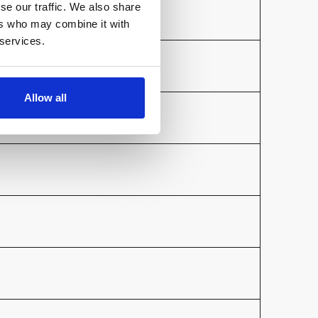
se our traffic. We also share
ers who may combine it with
 services.
Allow all