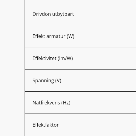
Drivdon utbytbart
Effekt armatur (W)
Effektivitet (lm/W)
Spänning (V)
Nätfrekvens (Hz)
Effektfaktor