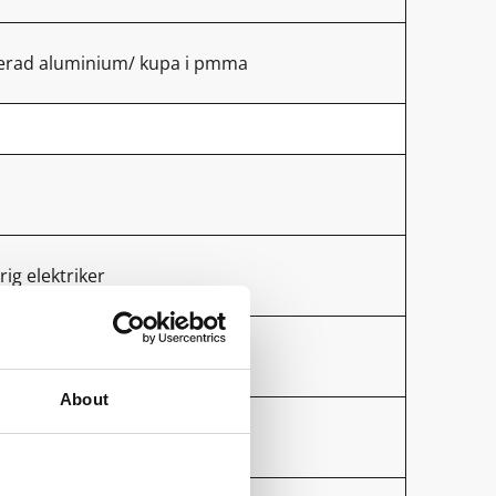
kerad aluminium/ kupa i pmma
rig elektriker
About