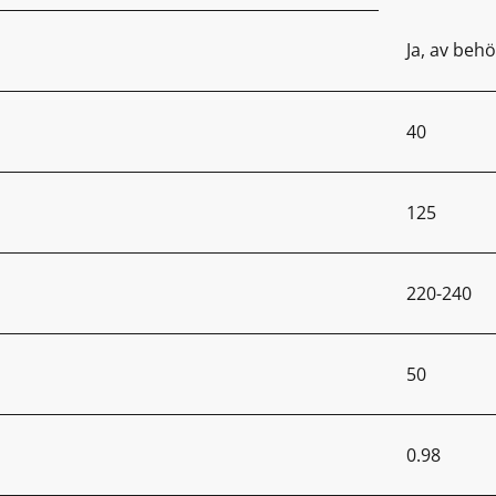
Ja, av behö
40
125
220-240
50
0.98