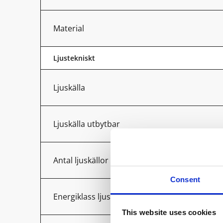
Material
Ljustekniskt
Ljuskälla
Ljuskälla utbytbar
Antal ljuskällor
Consent
Energiklass ljuskälla
This website uses cookies