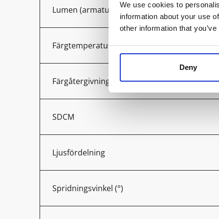
We use cookies to personalis
Lumen (armatur)
information about your use of
other information that you’ve
Färgtemperatur (K)
Deny
Färgåtergivning (Ra)
SDCM
Ljusfördelning
Spridningsvinkel (°)