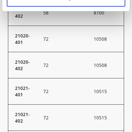
21019-
58
8700
402
21020-
72
10508
401
21020-
72
10508
402
21021-
72
10515
401
21021-
72
10515
402