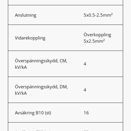
Anslutning
5x0.5-2.5mm²
Överkoppling
Vidarekoppling
5x2.5mm²
Överspänningsskydd, CM,
4
kV/kA
Överspänningsskydd, DM,
4
kV/kA
Avsäkring B10 (st)
16