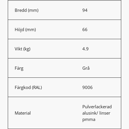
Bredd (mm)
94
Höjd (mm)
66
Vikt (kg)
4.9
Färg
Grå
Färgkod (RAL)
9006
Pulverlackerad
Material
alusink/ linser
pmma