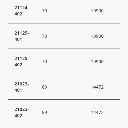
21124-
70
10900
402
21125-
70
10900
401
21125-
70
10900
402
21023-
89
14472
401
21023-
89
14472
402