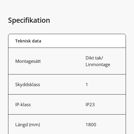
Specifikation
Teknisk data
Dikt tak/
Montagesätt
Linmontage
Skyddsklass
1
IP-klass
IP23
Längd (mm)
1800