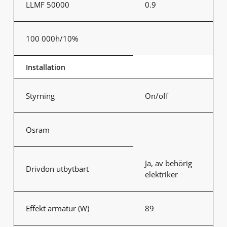
LLMF 50000
0.9
100 000h/10%
Installation
Styrning
On/off
Osram
Ja, av behörig
Drivdon utbytbart
elektriker
Effekt armatur (W)
89