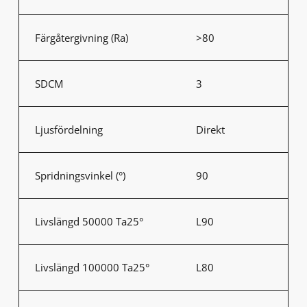
Färgåtergivning (Ra)
>80
SDCM
3
Ljusfördelning
Direkt
Spridningsvinkel (°)
90
Livslängd 50000 Ta25°
L90
Livslängd 100000 Ta25°
L80