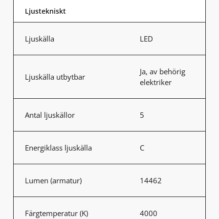
Ljustekniskt
Ljuskälla
LED
Ja, av behörig
Ljuskälla utbytbar
elektriker
Antal ljuskällor
5
Energiklass ljuskälla
C
Lumen (armatur)
14462
Färgtemperatur (K)
4000