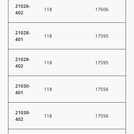
21026-
118
17606
402
21028-
118
17595
401
21028-
118
17595
402
21030-
118
17556
401
21030-
118
17556
402