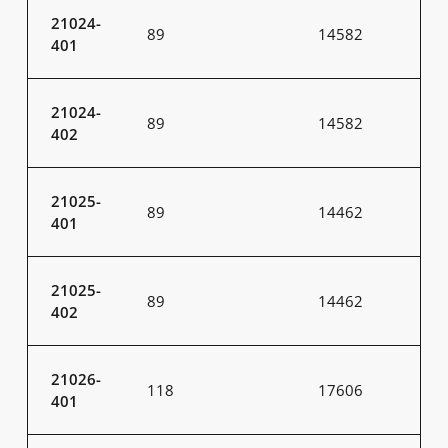
21024-
89
14582
401
21024-
89
14582
402
21025-
89
14462
401
21025-
89
14462
402
21026-
118
17606
401