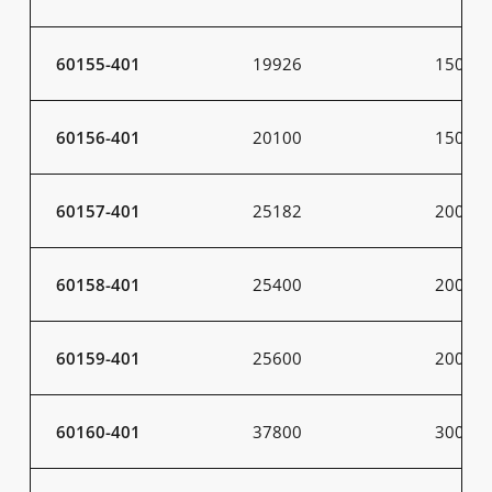
60155-401
19926
150
60156-401
20100
150
60157-401
25182
200
60158-401
25400
200
60159-401
25600
200
60160-401
37800
300