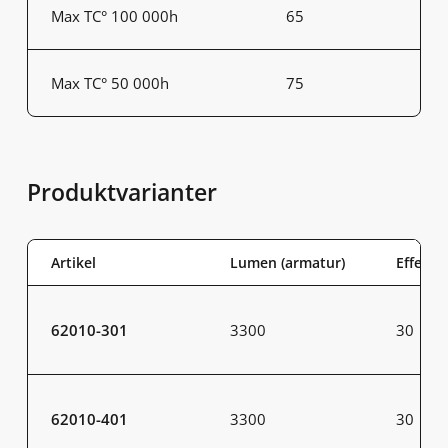
Max TC° 100 000h
65
Max TC° 50 000h
75
Produktvarianter
Artikel
Lumen (armatur)
Effekt 
62010-301
3300
30
62010-401
3300
30