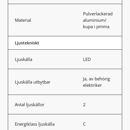
Pulverlackerad
Material
aluminium/
kupa i pmma
Ljustekniskt
Ljuskälla
LED
Ja, av behörig
Ljuskälla utbytbar
elektriker
Antal ljuskällor
2
Energiklass ljuskälla
C