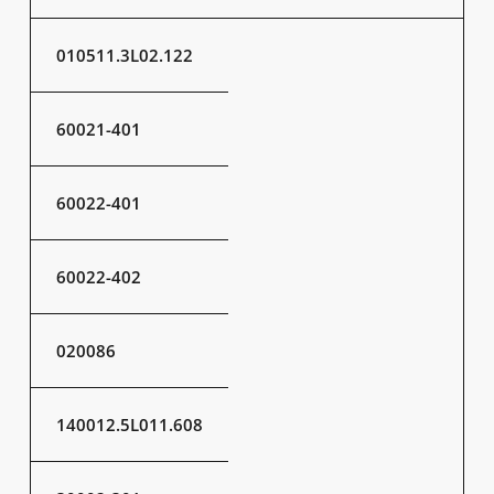
010511.3L02.122
60021-401
60022-401
60022-402
020086
140012.5L011.608