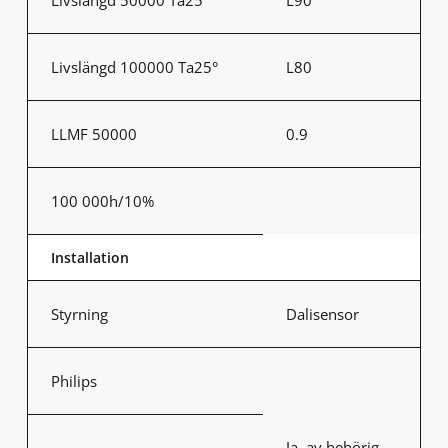
Livslängd 100000 Ta25°
L80
LLMF 50000
0.9
100 000h/10%
Installation
Styrning
Dalisensor
Philips
Ja, av behörig