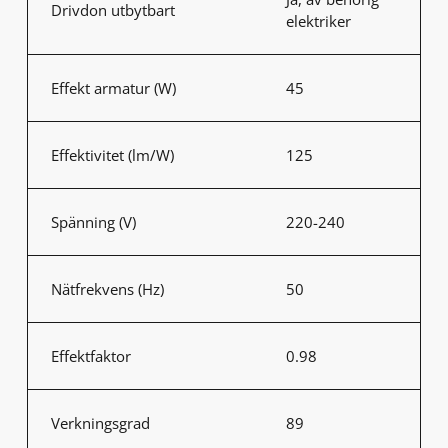
Drivdon utbytbart
elektriker
Effekt armatur (W)
45
Effektivitet (lm/W)
125
Spänning (V)
220-240
Nätfrekvens (Hz)
50
Effektfaktor
0.98
Verkningsgrad
89