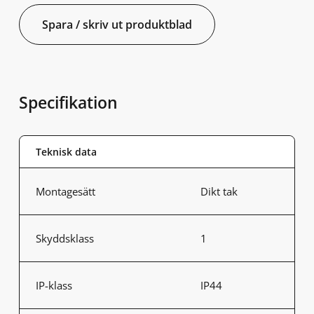
Spara / skriv ut produktblad
Specifikation
Teknisk data
Montagesätt
Dikt tak
Skyddsklass
1
IP-klass
IP44