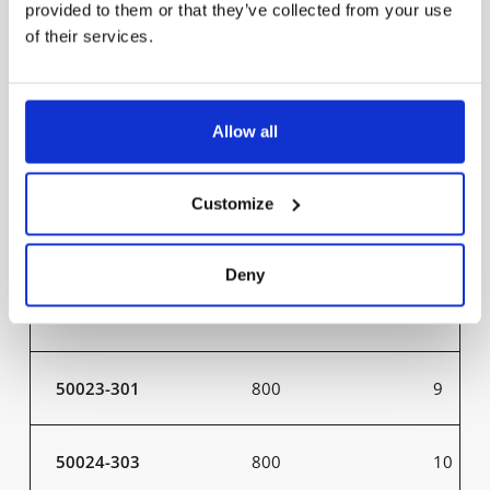
provided to them or that they’ve collected from your use
60025-402
26000
200
of their services.
50007-301
800
9
Allow all
50008-303
800
10
Customize
50009-301
1300
15
Deny
50010-303
1300
16
50023-301
800
9
50024-303
800
10