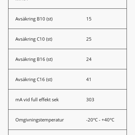
Avsäkring B10 (st)
15
Avsäkring C10 (st)
25
Avsäkring B16 (st)
24
Avsäkring C16 (st)
41
mA vid full effekt sek
303
Omgivningstemperatur
-20°C - +40°C