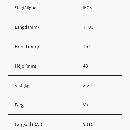
Slagtålighet
IK05
Längd (mm)
1100
Bredd (mm)
152
Höjd (mm)
49
Vikt (kg)
2.2
Färg
Vit
Färgkod (RAL)
9016