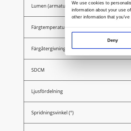
We use cookies to personalis
Lumen (armatur)
information about your use of
other information that you’ve
Färgtemperatur (K)
Deny
Färgåtergivning (Ra)
SDCM
Ljusfördelning
Spridningsvinkel (°)