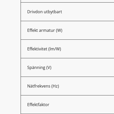
Drivdon utbytbart
Effekt armatur (W)
Effektivitet (lm/W)
Spänning (V)
Nätfrekvens (Hz)
Effektfaktor