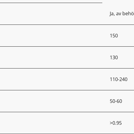
Ja, av behö
150
130
110-240
50-60
>0.95