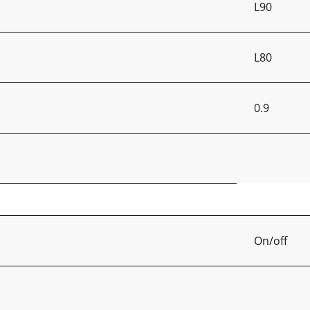
L90
L80
0.9
On/off