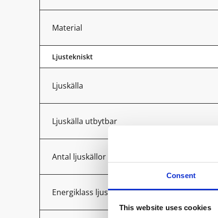
Material
Ljustekniskt
Ljuskälla
Ljuskälla utbytbar
Antal ljuskällor
Consent
Energiklass ljuskälla
This website uses cookies