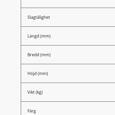
Slagtålighet
Längd (mm)
Bredd (mm)
Höjd (mm)
Vikt (kg)
Färg