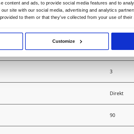
e content and ads, to provide social media features and to analy
19500
 our site with our social media, advertising and analytics partn
 provided to them or that they’ve collected from your use of their
4000
Customize
>80
3
Direkt
90