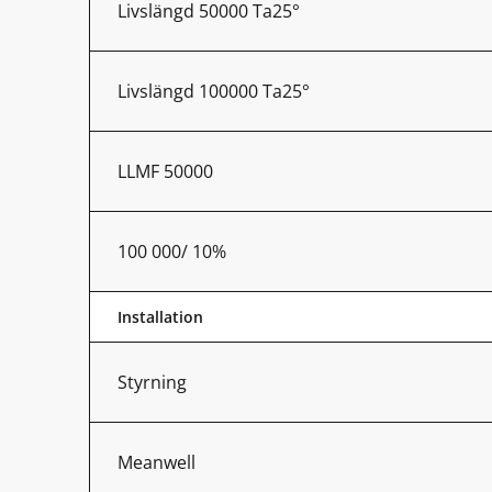
Livslängd 50000 Ta25°
Livslängd 100000 Ta25°
LLMF 50000
100 000/ 10%
Installation
Styrning
Meanwell