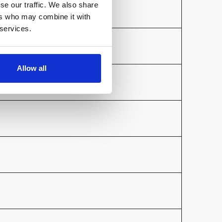
se our traffic. We also share
ers who may combine it with
 services.
Allow all