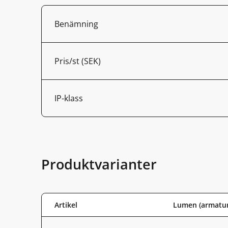
Benämning
Pris/st (SEK)
IP-klass
Produktvarianter
Artikel
Lumen (armatur