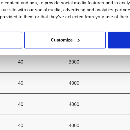
e content and ads, to provide social media features and to analy
 our site with our social media, advertising and analytics partn
 provided to them or that they’ve collected from your use of their
40
3000
Customize
40
3000
40
3000
40
4000
40
4000
40
4000