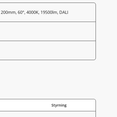
1200mm, 60°, 4000K, 19500lm, DALI
Styrning