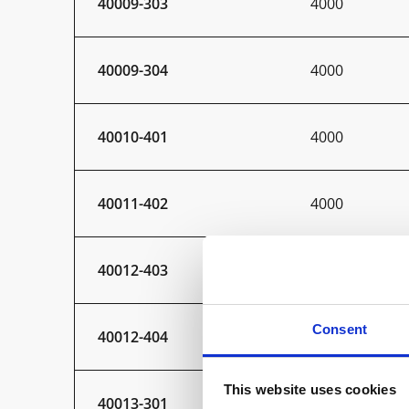
40009-303
4000
40009-304
4000
40010-401
4000
40011-402
4000
40012-403
4000
Consent
40012-404
4000
This website uses cookies
40013-301
5000