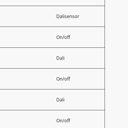
Dalisensor
On/off
Dali
On/off
Dali
On/off