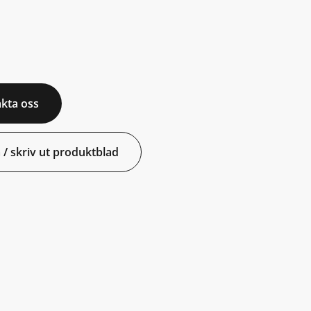
kta oss
 / skriv ut produktblad