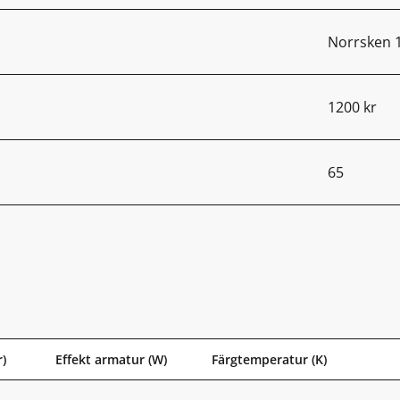
Norrsken 
1200 kr
65
)
Effekt armatur (W)
Färgtemperatur (K)