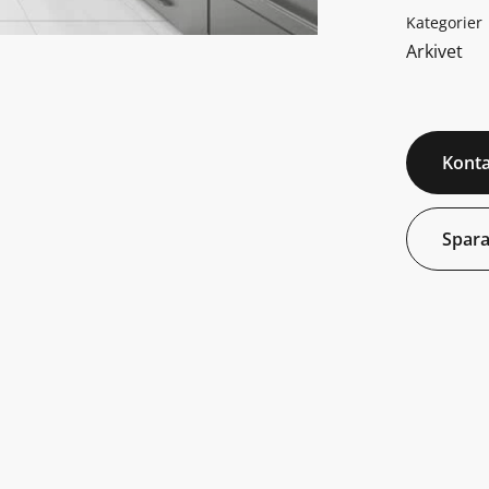
Kategorier
Arkivet
Konta
Spara