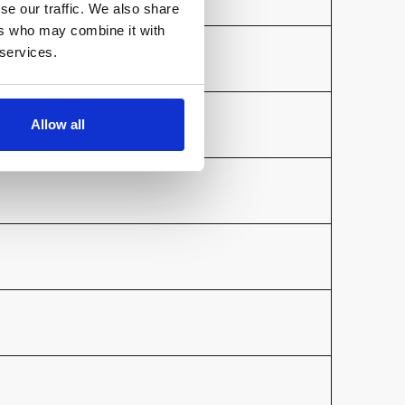
se our traffic. We also share
ers who may combine it with
 services.
Allow all