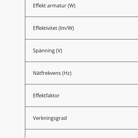
Effekt armatur (W)
Effektivitet (lm/W)
Spänning (V)
Nätfrekvens (Hz)
Effektfaktor
Verkningsgrad