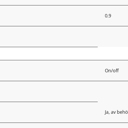
0.9
On/off
Ja, av behö