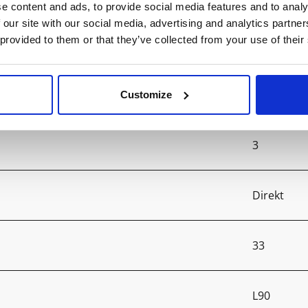
e content and ads, to provide social media features and to analy
 our site with our social media, advertising and analytics partn
 provided to them or that they’ve collected from your use of their
4000
>90
Customize
3
Direkt
33
L90