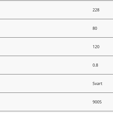
228
80
120
0.8
Svart
9005