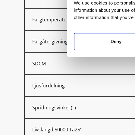
We use cookies to personalis
information about your use of
other information that you’ve
Färgtemperatur (K)
Färgåtergivning (Ra)
Deny
SDCM
Ljusfördelning
Spridningsvinkel (°)
Livslängd 50000 Ta25°