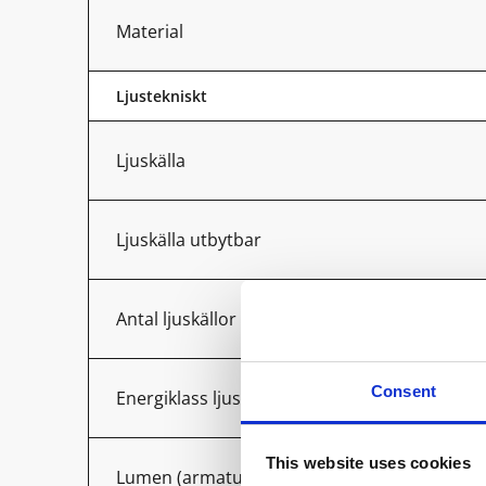
Material
Ljustekniskt
Ljuskälla
Ljuskälla utbytbar
Antal ljuskällor
Consent
Energiklass ljuskälla
This website uses cookies
Lumen (armatur)