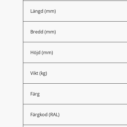
Längd (mm)
Bredd (mm)
Höjd (mm)
Vikt (kg)
Färg
Färgkod (RAL)