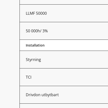
LLMF 50000
50 000h/ 3%
Installation
Styrning
TCI
Drivdon utbytbart