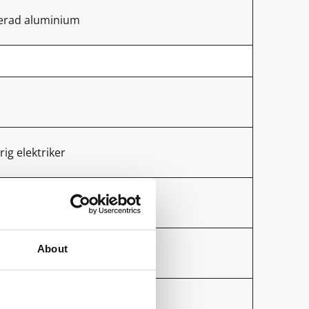
kerad aluminium
rig elektriker
About