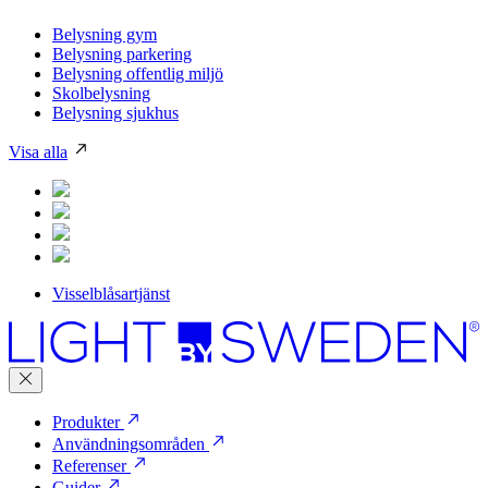
Belysning gym
Belysning parkering
Belysning offentlig miljö
Skolbelysning
Belysning sjukhus
Visa alla
Visselblåsartjänst
Produkter
Användningsområden
Referenser
Guider