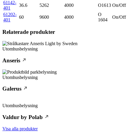
61142-
36.6
5262
4000
O1613
On/Off
401
61202-
O
60
9600
4000
On/Off
401
1604
Relaterade produkter
Utomhusbelysning
Anseris
Utomhusbelysning
Galerus
Utomhusbelysning
Valdur by Polab
Visa alla produkter