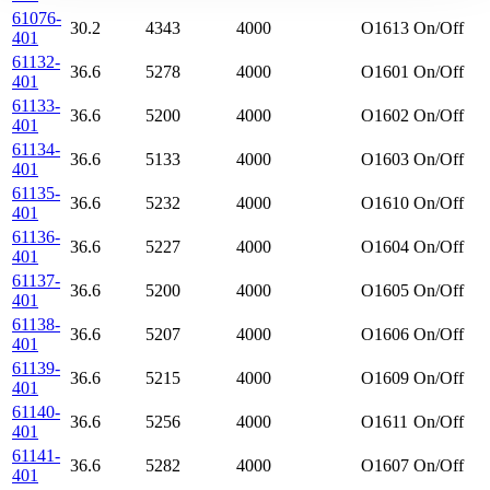
61076-
30.2
4343
4000
O1613
On/Off
401
61132-
36.6
5278
4000
O1601
On/Off
401
61133-
36.6
5200
4000
O1602
On/Off
401
61134-
36.6
5133
4000
O1603
On/Off
401
61135-
36.6
5232
4000
O1610
On/Off
401
61136-
36.6
5227
4000
O1604
On/Off
401
61137-
36.6
5200
4000
O1605
On/Off
401
61138-
36.6
5207
4000
O1606
On/Off
401
61139-
36.6
5215
4000
O1609
On/Off
401
61140-
36.6
5256
4000
O1611
On/Off
401
61141-
36.6
5282
4000
O1607
On/Off
401