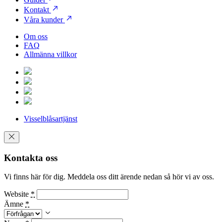
Kontakt
Våra kunder
Om oss
FAQ
Allmänna villkor
Visselblåsartjänst
Kontakta oss
Vi finns här för dig. Meddela oss ditt ärende nedan så hör vi av oss.
Website
*
Ämne
*