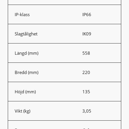
IP-klass
IP66
Slagtålighet
IK09
Längd (mm)
558
Bredd (mm)
220
Höjd (mm)
135
Vikt (kg)
3,05