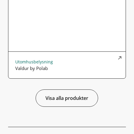
Utomhusbelysning
Valdur by Polab
Visa alla produkter