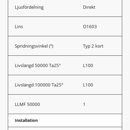
Ljusfördelning
Direkt
Lins
O1603
Spridningsvinkel (°)
Typ 2 kort
Livslängd 50000 Ta25°
L100
Livslängd 100000 Ta25°
L100
LLMF 50000
1
Installation