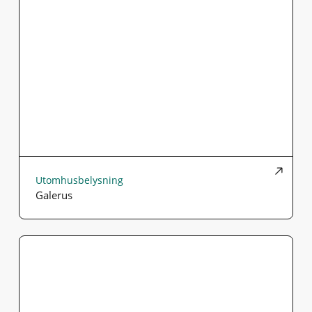
Utomhusbelysning
Galerus