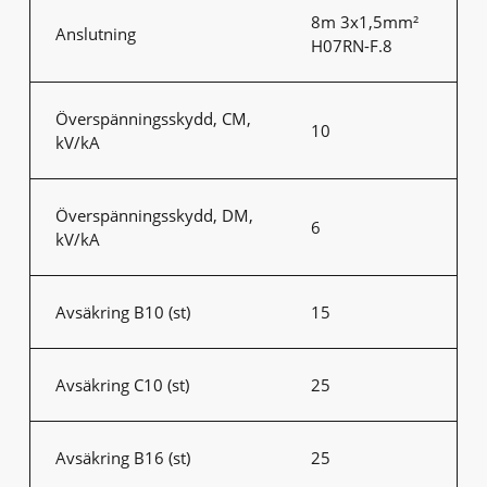
8m 3x1,5mm²
Anslutning
H07RN-F.8
Överspänningsskydd, CM,
10
kV/kA
Överspänningsskydd, DM,
6
kV/kA
Avsäkring B10 (st)
15
Avsäkring C10 (st)
25
Avsäkring B16 (st)
25