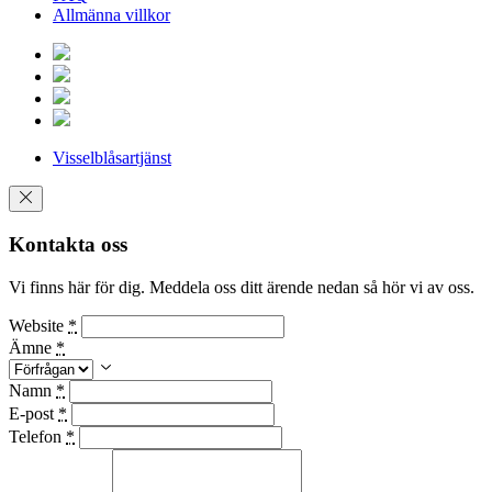
Allmänna villkor
Visselblåsartjänst
Kontakta oss
Vi finns här för dig. Meddela oss ditt ärende nedan så hör vi av oss.
Website
*
Ämne
*
Namn
*
E-post
*
Telefon
*