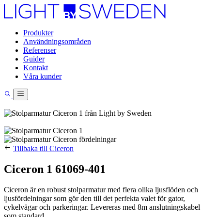
Produkter
Användningsområden
Referenser
Guider
Kontakt
Våra kunder
Tillbaka till Ciceron
Ciceron 1 61069-401
Ciceron är en robust stolparmatur med flera olika ljusflöden och
ljusfördelningar som gör den till det perfekta valet för gator,
cykelvägar och parkeringar. Levereras med 8m anslutningskabel
som standard.