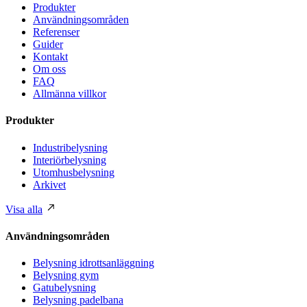
Produkter
Användningsområden
Referenser
Guider
Kontakt
Om oss
FAQ
Allmänna villkor
Produkter
Industribelysning
Interiörbelysning
Utomhusbelysning
Arkivet
Visa alla
Användningsområden
Belysning idrottsanläggning
Belysning gym
Gatubelysning
Belysning padelbana