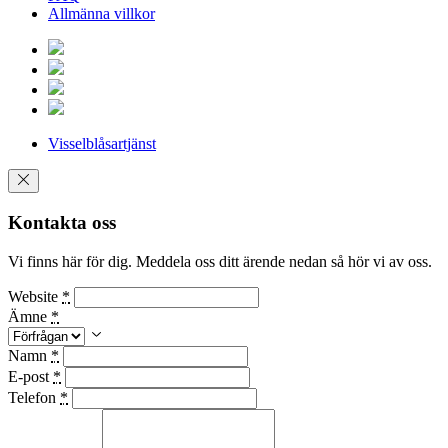
Allmänna villkor
Visselblåsartjänst
Kontakta oss
Vi finns här för dig. Meddela oss ditt ärende nedan så hör vi av oss.
Website
*
Ämne
*
Namn
*
E-post
*
Telefon
*