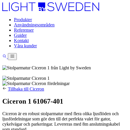
Produkter
Användningsområden
Referenser
Guider
Kontakt
Våra kunder
Tillbaka till Ciceron
Ciceron 1 61067-401
Ciceron är en robust stolparmatur med flera olika ljusflöden och
ljusfördelningar som gör den till det perfekta valet för gator,
cykelvägar och parkeringar. Levereras med 8m anslutningskabel
som standard.