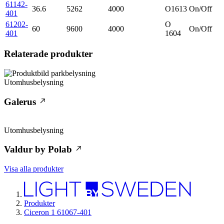
61142-
36.6
5262
4000
O1613
On/Off
401
61202-
O
60
9600
4000
On/Off
401
1604
Relaterade produkter
Utomhusbelysning
Galerus
Utomhusbelysning
Valdur by Polab
Visa alla produkter
Produkter
Ciceron 1 61067-401