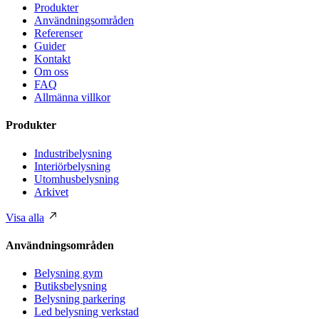
Produkter
Användningsområden
Referenser
Guider
Kontakt
Om oss
FAQ
Allmänna villkor
Produkter
Industribelysning
Interiörbelysning
Utomhusbelysning
Arkivet
Visa alla
Användningsområden
Belysning gym
Butiksbelysning
Belysning parkering
Led belysning verkstad