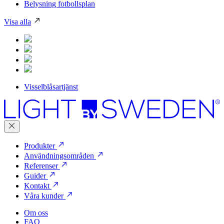
Belysning fotbollsplan
Visa alla
Visselblåsartjänst
Produkter
Användningsområden
Referenser
Guider
Kontakt
Våra kunder
Om oss
FAQ