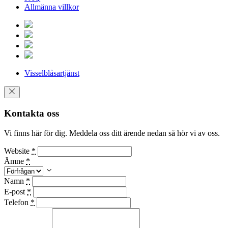
Allmänna villkor
Visselblåsartjänst
Kontakta oss
Vi finns här för dig. Meddela oss ditt ärende nedan så hör vi av oss.
Website
*
Ämne
*
Namn
*
E-post
*
Telefon
*