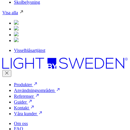
Skolbelysning
Visa alla
Visselblåsartjänst
Produkter
Användningsområden
Referenser
Guider
Kontakt
Våra kunder
Om oss
FAQ