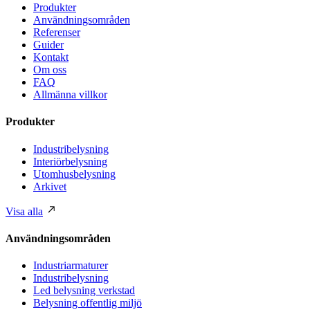
Produkter
Användningsområden
Referenser
Guider
Kontakt
Om oss
FAQ
Allmänna villkor
Produkter
Industribelysning
Interiörbelysning
Utomhusbelysning
Arkivet
Visa alla
Användningsområden
Industriarmaturer
Industribelysning
Led belysning verkstad
Belysning offentlig miljö