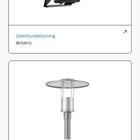
Utomhusbelysning
Anseris