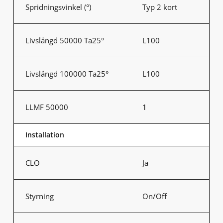
Spridningsvinkel (°)
Typ 2 kort
Livslängd 50000 Ta25°
L100
Livslängd 100000 Ta25°
L100
LLMF 50000
1
Installation
CLO
Ja
Styrning
On/Off