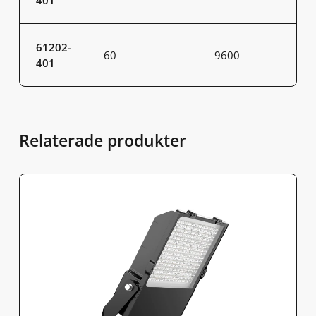
401
61202-
60
9600
401
Relaterade produkter