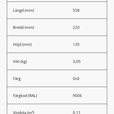
Längd (mm)
558
Bredd (mm)
220
Höjd (mm)
135
Vikt (kg)
3,05
Färg
Grå
Färgkod (RAL)
9006
Vindyta (m²)
0.11