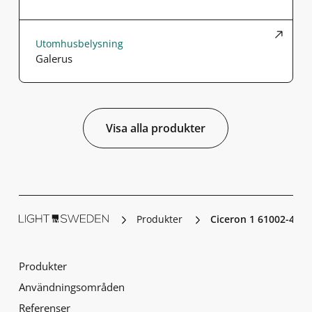
Utomhusbelysning
Galerus
Visa alla produkter
Produkter
Ciceron 1 61002-401
Produkter
Användningsområden
Referenser