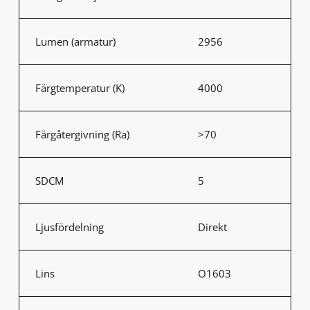
Lumen (armatur)
2956
Färgtemperatur (K)
4000
Färgåtergivning (Ra)
>70
SDCM
5
Ljusfördelning
Direkt
Lins
O1603