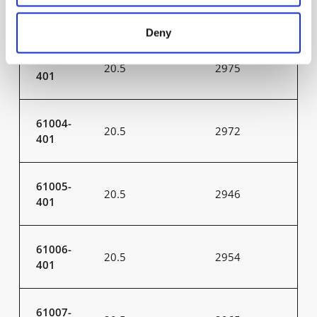
20.5
2956
401
Deny
61003-
20.5
2975
401
61004-
20.5
2972
401
61005-
20.5
2946
401
61006-
20.5
2954
401
61007-