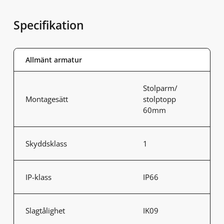
Specifikation
Allmänt armatur
Stolparm/
Montagesätt
stolptopp
60mm
Skyddsklass
1
IP-klass
IP66
Slagtålighet
IK09