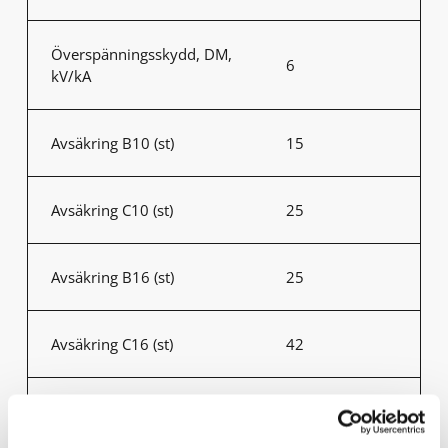
Överspänningsskydd, DM,
6
kV/kA
Avsäkring B10 (st)
15
Avsäkring C10 (st)
25
Avsäkring B16 (st)
25
Avsäkring C16 (st)
42
Omgivningstemperatur
-30°C - +50°C