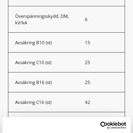
Överspänningsskydd, DM,
6
kV/kA
Avsäkring B10 (st)
15
Avsäkring C10 (st)
25
Avsäkring B16 (st)
25
Avsäkring C16 (st)
42
Omgivningstemperatur
-30°C - +50°C