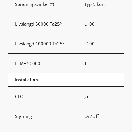
Spridningsvinkel (°)
Typ 5 kort
Livslängd 50000 Ta25°
L100
Livslängd 100000 Ta25°
L100
LLMF 50000
1
Installation
CLO
Ja
Styrning
On/Off