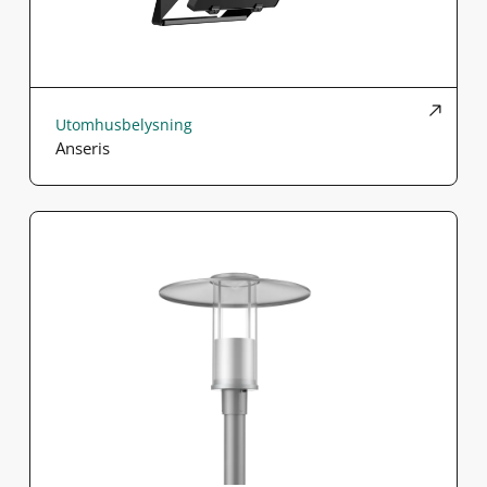
Utomhusbelysning
Anseris