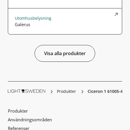
Utomhusbelysning
Galerus
Visa alla produkter
Produkter
Ciceron 1 61005-401
Produkter
Användningsområden
Referenser