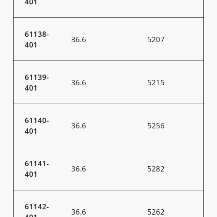
401
61138-
36.6
5207
401
61139-
36.6
5215
401
61140-
36.6
5256
401
61141-
36.6
5282
401
61142-
36.6
5262