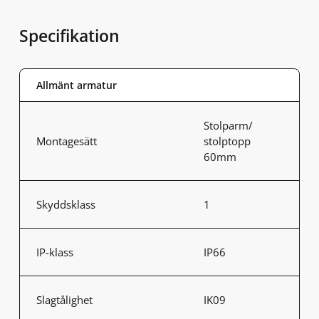
Specifikation
Allmänt armatur
Stolparm/
Montagesätt
stolptopp
60mm
Skyddsklass
1
IP-klass
IP66
Slagtålighet
IK09