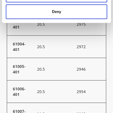
20.5
2956
401
Deny
61003-
20.5
2975
401
61004-
20.5
2972
401
61005-
20.5
2946
401
61006-
20.5
2954
401
61007-