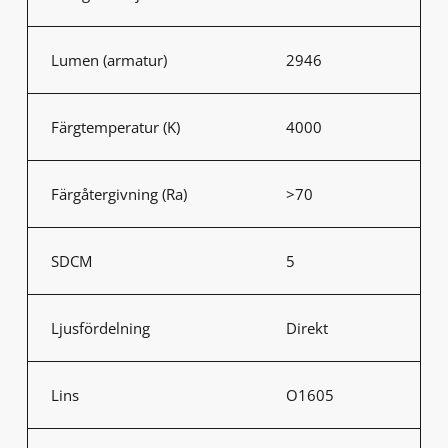
Lumen (armatur)
2946
Färgtemperatur (K)
4000
Färgåtergivning (Ra)
>70
SDCM
5
Ljusfördelning
Direkt
Lins
O1605