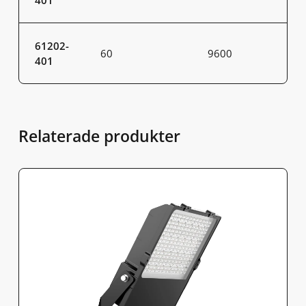
401
61202-
60
9600
401
Relaterade produkter