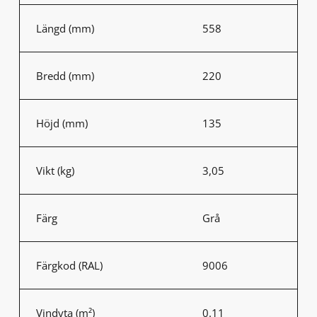
Längd (mm)
558
Bredd (mm)
220
Höjd (mm)
135
Vikt (kg)
3,05
Färg
Grå
Färgkod (RAL)
9006
Vindyta (m²)
0.11