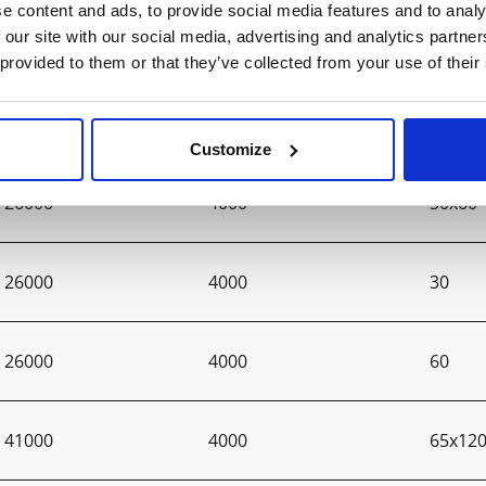
e content and ads, to provide social media features and to analy
 our site with our social media, advertising and analytics partn
21000
4000
60
 provided to them or that they’ve collected from your use of their
26000
4000
65x12
Customize
26000
4000
30x60
26000
4000
30
26000
4000
60
41000
4000
65x12