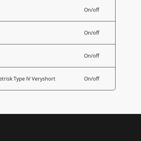
On/off
On/off
On/off
trisk Type IV Veryshort
On/off