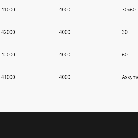
41000
4000
30x60
42000
4000
30
42000
4000
60
41000
4000
Assyme