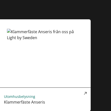
Utomhusbelysning
Klammerfäste Anseris