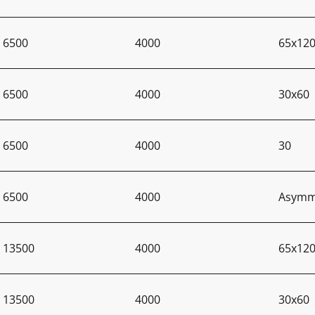
6500
4000
65x12
6500
4000
30x60
6500
4000
30
6500
4000
Asymme
13500
4000
65x12
13500
4000
30x60