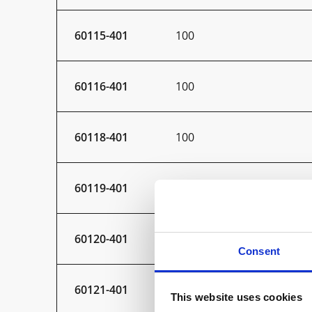
60115-401
100
60116-401
100
60118-401
100
60119-401
150
60120-401
150
Consent
60121-401
150
This website uses cookies