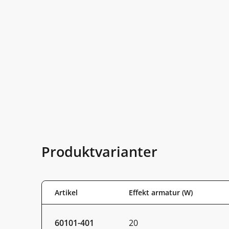
Produktvarianter
Artikel
Effekt armatur (W)
60101-401
20