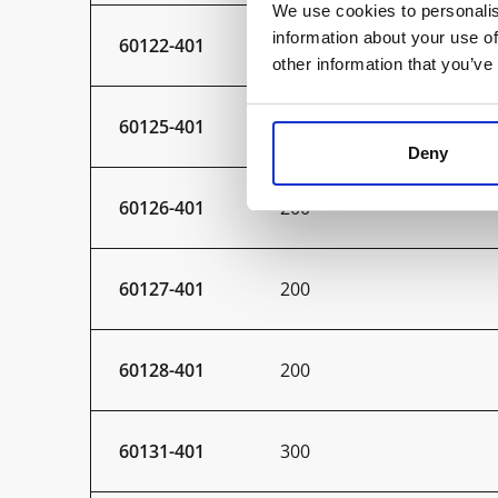
We use cookies to personalis
information about your use of
60122-401
150
other information that you’ve
60125-401
200
Deny
60126-401
200
60127-401
200
60128-401
200
60131-401
300