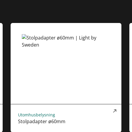
Utomhusbelysning
Stolpadapter ø60mm