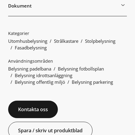
Dokument
Kategorier
Utomhusbelysning
Strålkastare
Stolpbelysning
Fasadbelysning
Användningsområden
Belysning padelbana
Belysning fotbollsplan
Belysning idrottsanläggning
Belysning offentlig miljö
Belysning parkering
Kontakta oss
Spara / skriv ut produktblad