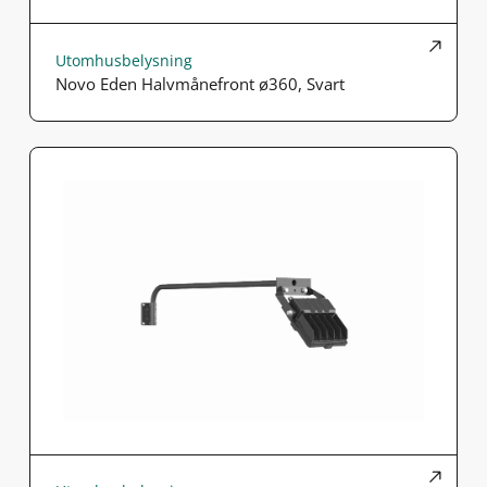
Utomhusbelysning
Novo Eden Halvmånefront ø360, Svart