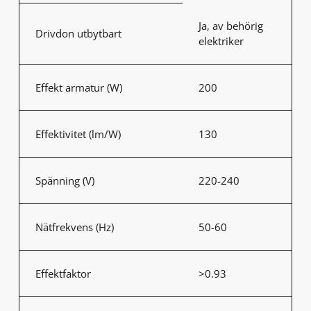
Ja, av behörig
Drivdon utbytbart
elektriker
Effekt armatur (W)
200
Effektivitet (lm/W)
130
Spänning (V)
220-240
Nätfrekvens (Hz)
50-60
Effektfaktor
>0.93