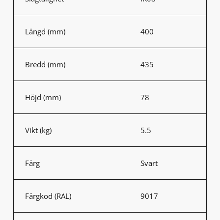
Längd (mm)
400
Bredd (mm)
435
Höjd (mm)
78
Vikt (kg)
5.5
Färg
Svart
Färgkod (RAL)
9017