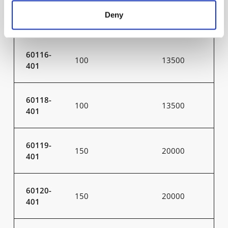
60115-
100
13500
Deny
401
60116-
100
13500
401
60118-
100
13500
401
60119-
150
20000
401
60120-
150
20000
401