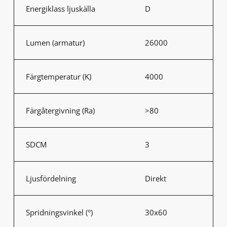
Energiklass ljuskälla
D
Lumen (armatur)
26000
Färgtemperatur (K)
4000
Färgåtergivning (Ra)
>80
SDCM
3
Ljusfördelning
Direkt
Spridningsvinkel (°)
30x60