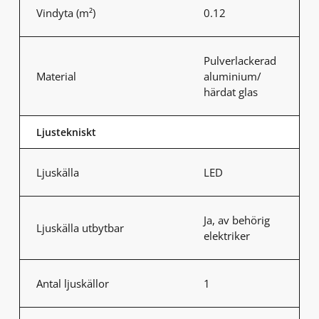
Vindyta (m²)
0.12
Pulverlackerad
Material
aluminium/
härdat glas
Ljustekniskt
Ljuskälla
LED
Ja, av behörig
Ljuskälla utbytbar
elektriker
Antal ljuskällor
1