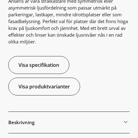
Anseris är våra strålkastare med symmetrisk eller
asymmetrisk ljusfördelning som passar utmärkt på
parkeringar, lastkajer, mindre idrottsplatser eller som
fasadbelysning. Perfekt val för platser där det finns höga
krav på ljuskomfort och jämnhet. Med ett brett urval av
effekter och linser kan önskade ljusnivåer nås i en rad
olika miljöer.
Visa specifikation
Visa produktvarianter
Beskrivning