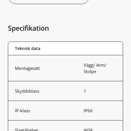
Specifikation
Teknisk data
Vägg/ Arm/
Montagesätt
Stolpe
Skyddsklass
1
IP-klass
IP66
Slagtålighet
IK08