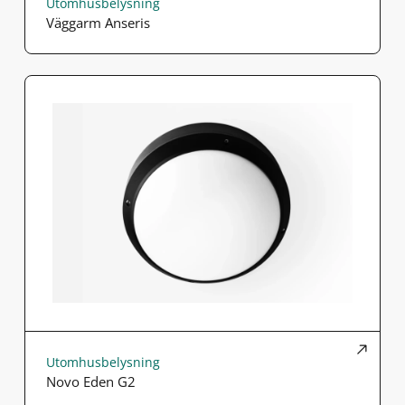
Utomhusbelysning
Väggarm Anseris
Utomhusbelysning
Novo Eden G2