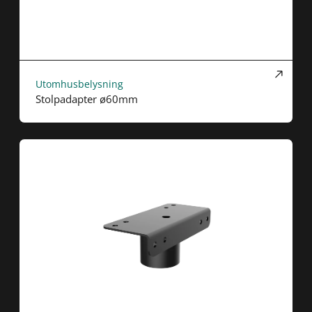
Utomhusbelysning
Stolpadapter ø60mm