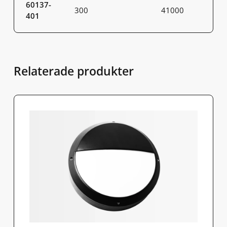
60137-
300
41000
401
Relaterade produkter