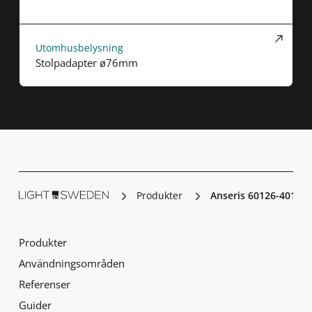
Utomhusbelysning
Stolpadapter ø76mm
Produkter
Anseris 60126-401
Produkter
Användningsområden
Referenser
Guider