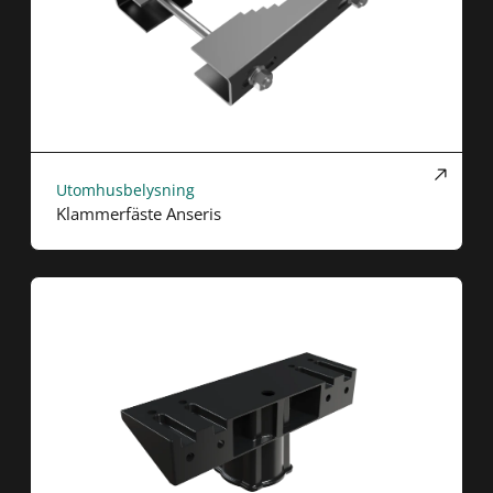
Utomhusbelysning
Klammerfäste Anseris