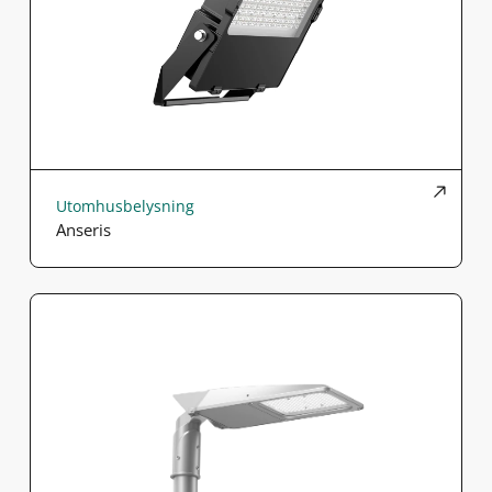
Utomhusbelysning
Anseris