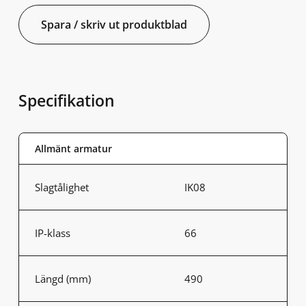
Spara / skriv ut produktblad
Specifikation
Allmänt armatur
Slagtålighet
IK08
IP-klass
66
Längd (mm)
490