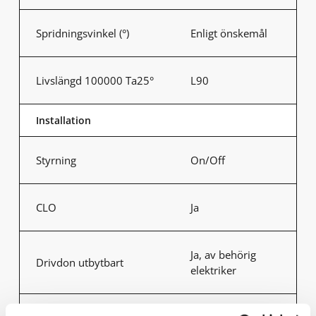
Spridningsvinkel (°)
Enligt önskemål
Livslängd 100000 Ta25°
L90
Installation
Styrning
On/Off
CLO
Ja
Ja, av behörig
Drivdon utbytbart
elektriker