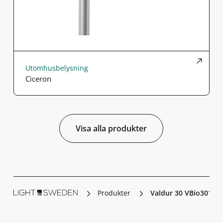
Utomhusbelysning
Ciceron
Visa alla produkter
Produkter
Valdur 30 VBio3019-1