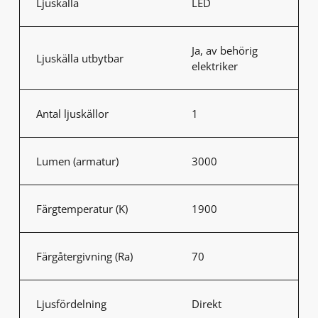
Ljuskälla
LED
Ja, av behörig
Ljuskälla utbytbar
elektriker
Antal ljuskällor
1
Lumen (armatur)
3000
Färgtemperatur (K)
1900
Färgåtergivning (Ra)
70
Ljusfördelning
Direkt