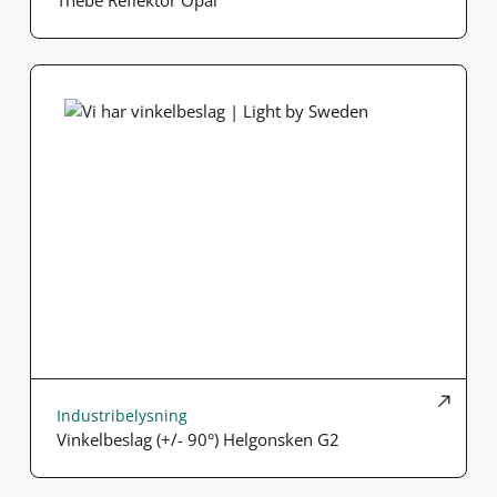
Thebe Reflektor Opal
Industribelysning
Vinkelbeslag (+/- 90°) Helgonsken G2