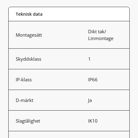
Teknisk data
Dikt tak/
Montagesätt
Linmontage
Skyddsklass
1
IP-klass
IP66
D-märkt
Ja
Slagtålighet
IK10