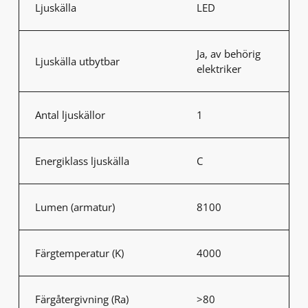
Ljuskälla
LED
Ja, av behörig
Ljuskälla utbytbar
elektriker
Antal ljuskällor
1
Energiklass ljuskälla
C
Lumen (armatur)
8100
Färgtemperatur (K)
4000
Färgåtergivning (Ra)
>80