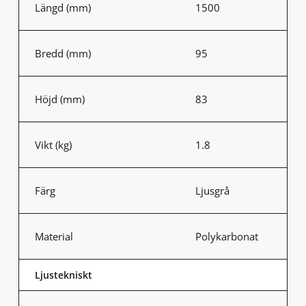
Längd (mm)
1500
Bredd (mm)
95
Höjd (mm)
83
Vikt (kg)
1.8
Färg
Ljusgrå
Material
Polykarbonat
Ljustekniskt