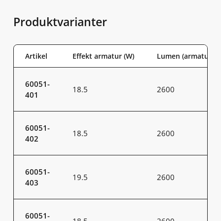
Produktvarianter
Artikel
Effekt armatur (W)
Lumen (armatur)
60051-
18.5
2600
401
60051-
18.5
2600
402
60051-
19.5
2600
403
60051-