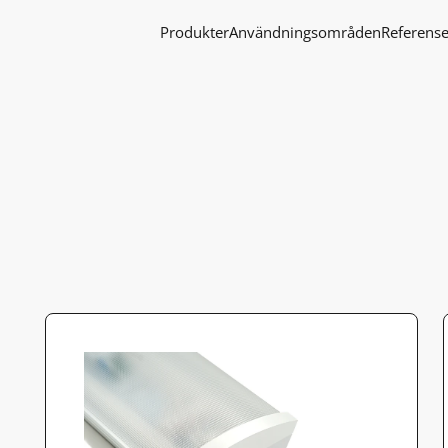
Produkter
Användningsområden
Referense