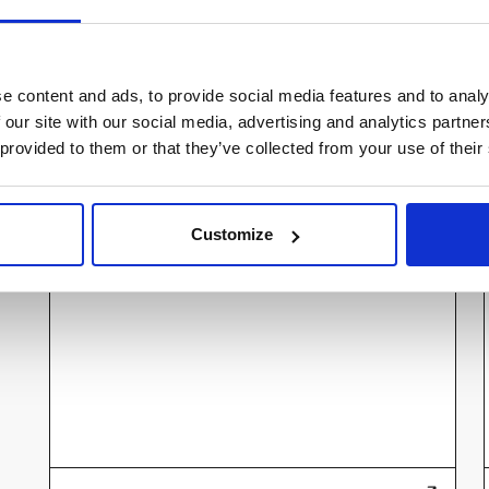
Industribelysning
e content and ads, to provide social media features and to analy
Thebe G3
 our site with our social media, advertising and analytics partn
 provided to them or that they’ve collected from your use of their
Customize