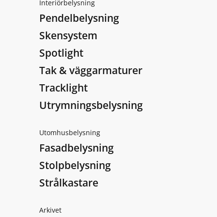
Interiörbelysning
Pendelbelysning
Skensystem
Spotlight
Tak & väggarmaturer
Tracklight
Utrymningsbelysning
Utomhusbelysning
Fasadbelysning
Stolpbelysning
Strålkastare
Arkivet