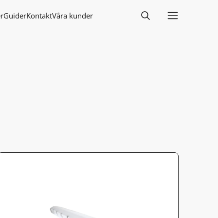
r
Guider
Kontakt
Våra kunder