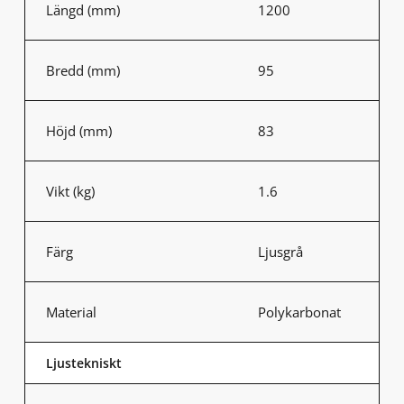
Längd (mm)
1200
Bredd (mm)
95
Höjd (mm)
83
Vikt (kg)
1.6
Färg
Ljusgrå
Material
Polykarbonat
Ljustekniskt