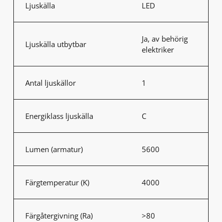
Ljuskälla
LED
Ja, av behörig
Ljuskälla utbytbar
elektriker
Antal ljuskällor
1
Energiklass ljuskälla
C
Lumen (armatur)
5600
Färgtemperatur (K)
4000
Färgåtergivning (Ra)
>80