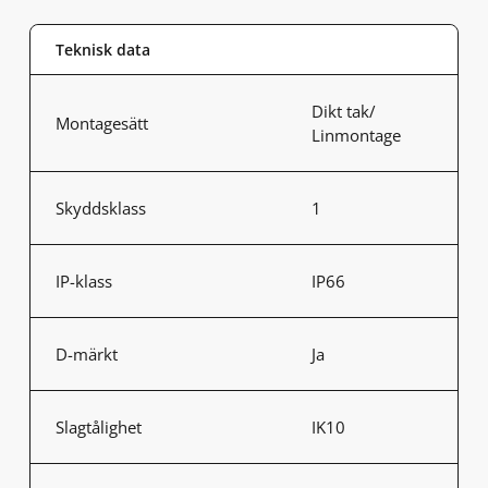
Teknisk data
Dikt tak/
Montagesätt
Linmontage
Skyddsklass
1
IP-klass
IP66
D-märkt
Ja
Slagtålighet
IK10