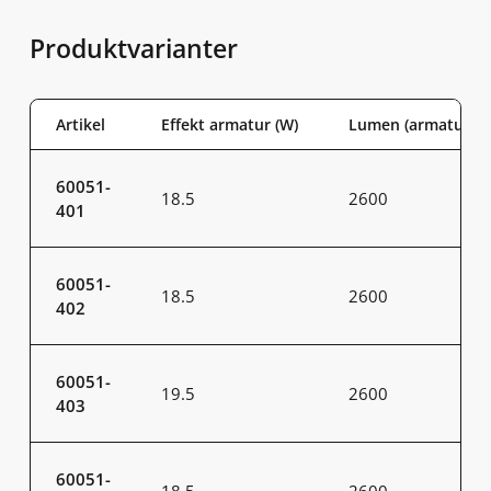
Produktvarianter
Artikel
Effekt armatur (W)
Lumen (armatur)
60051-
18.5
2600
401
60051-
18.5
2600
402
60051-
19.5
2600
403
60051-