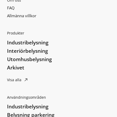
FAQ
Allmänna villkor
Produkter
Industribelysning
Interiörbelysning
Utomhusbelysning
Arkivet
Visa alla
Användningsområden
Industribelysning
Belysning parkering