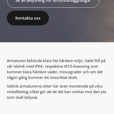
Se all belysning för idrottsanläggningar
Kontakta oss
Armaturen behövde klara lite hårdare miljö. Valet föll på
vår Isblink med IP66- respektive IK10-klassning som
kommer klara hårdare väder, minusgrader och om det
någon gång kommer ett missriktat skott.
Isblink-armaturerna sitter här även monterade på våra
vinkelbeslag vilket gör att de lätt kan vinklas mot den yta
som skall belysas.