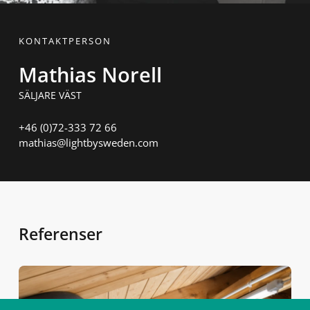
KONTAKTPERSON
Mathias Norell
SÄLJARE VÄST
+46 (0)72-333 72 66
mathias@lightbysweden.com
Referenser