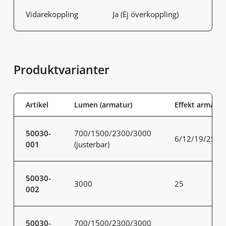
Vidarekoppling
Ja (Ej överkoppling)
Produktvarianter
Artikel
Lumen (armatur)
Effekt armatur
50030-
700/1500/2300/3000
6/12/19/25
001
(justerbar)
50030-
3000
25
002
50030-
700/1500/2300/3000