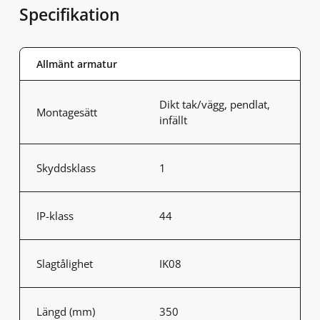
Specifikation
Allmänt armatur
Dikt tak/vägg, pendlat,
Montagesätt
infällt
Skyddsklass
1
IP-klass
44
Slagtålighet
IK08
Längd (mm)
350