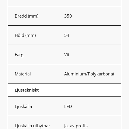
Bredd (mm)
350
Höjd (mm)
54
Färg
Vit
Material
Aluminium/Polykarbonat
Ljustekniskt
Ljuskälla
LED
Ljuskälla utbytbar
Ja, av proffs