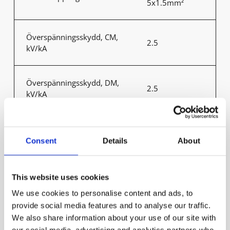
5x1.5mm²
Överspänningsskydd, CM,
2.5
kV/kA
Överspänningsskydd, DM,
2.5
kV/kA
Avsäkring B10 (st)
28
Consent
Details
About
Avsäkring C10 (st)
28
This website uses cookies
We use cookies to personalise content and ads, to
Avsäkring B16 (st)
44
provide social media features and to analyse our traffic.
We also share information about your use of our site with