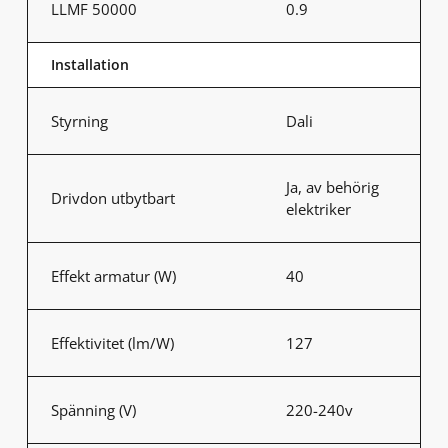
LLMF 50000
0.9
Installation
Styrning
Dali
Ja, av behörig
Drivdon utbytbart
elektriker
Effekt armatur (W)
40
Effektivitet (lm/W)
127
Spänning (V)
220-240v