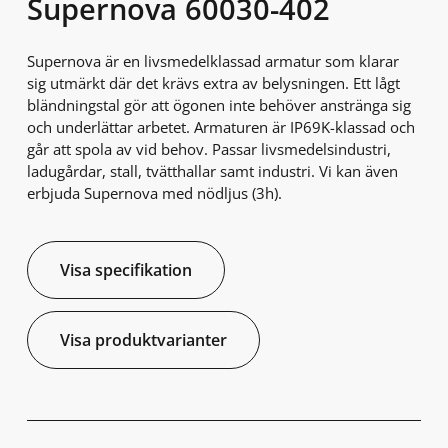
Supernova 60030-402
Supernova är en livsmedelklassad armatur som klarar
sig utmärkt där det krävs extra av belysningen. Ett lågt
bländningstal gör att ögonen inte behöver anstränga sig
och underlättar arbetet. Armaturen är IP69K-klassad och
går att spola av vid behov. Passar livsmedelsindustri,
ladugårdar, stall, tvätthallar samt industri. Vi kan även
erbjuda Supernova med nödljus (3h).
Visa specifikation
Visa produktvarianter