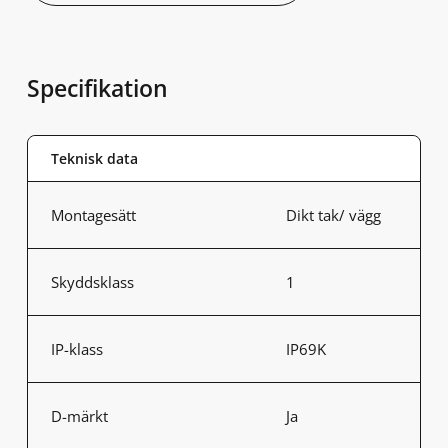
Specifikation
Teknisk data
Montagesätt
Dikt tak/ vägg
Skyddsklass
1
IP-klass
IP69K
D-märkt
Ja