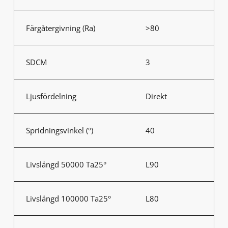
Färgåtergivning (Ra)
>80
SDCM
3
Ljusfördelning
Direkt
Spridningsvinkel (°)
40
Livslängd 50000 Ta25°
L90
Livslängd 100000 Ta25°
L80