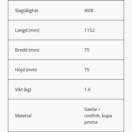
Slagtålighet
IK08
Längd (mm)
1152
Bredd (mm)
75
Höjd (mm)
75
Vikt (kg)
1.6
Gavlar i
Material
rostfritt. kupa
pmma