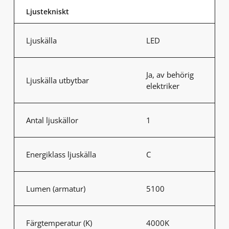
Ljustekniskt
Ljuskälla
LED
Ja, av behörig
Ljuskälla utbytbar
elektriker
Antal ljuskällor
1
Energiklass ljuskälla
C
Lumen (armatur)
5100
Färgtemperatur (K)
4000K