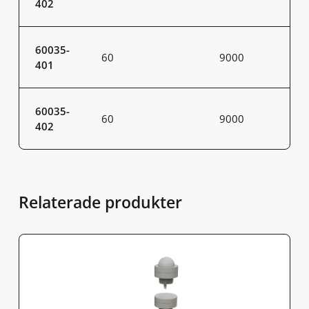
402
60035-
60
9000
401
60035-
60
9000
402
Relaterade produkter