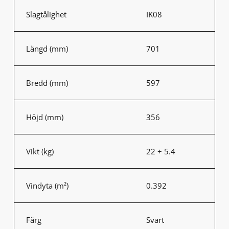
Slagtålighet
IK08
Längd (mm)
701
Bredd (mm)
597
Höjd (mm)
356
Vikt (kg)
22 + 5.4
Vindyta (m²)
0.392
Färg
Svart