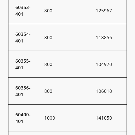
60353-
800
125967
401
60354-
800
118856
401
60355-
800
104970
401
60356-
800
106010
401
60400-
1000
141050
401