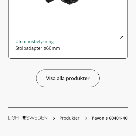
Utomhusbelysning
Stolpadapter ø60mm
Visa alla produkter
Produkter
Pavonis 60401-401