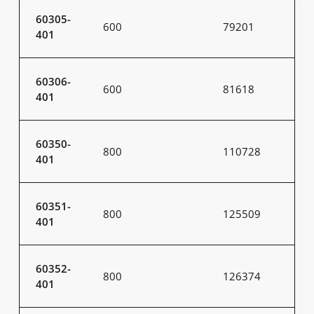
60305-
600
79201
401
60306-
600
81618
401
60350-
800
110728
401
60351-
800
125509
401
60352-
800
126374
401