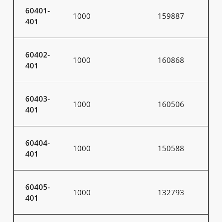
60401-
1000
159887
401
60402-
1000
160868
401
60403-
1000
160506
401
60404-
1000
150588
401
60405-
1000
132793
401