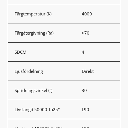
Färgtemperatur (K)
4000
Färgåtergivning (Ra)
>70
SDCM
4
Ljusfördelning
Direkt
Spridningsvinkel (°)
30
Livslängd 50000 Ta25°
L90