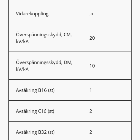
Vidarekoppling
Ja
Överspänningsskydd, CM,
20
kV/kA
Överspänningsskydd, DM,
10
kV/kA
Avsäkring B16 (st)
1
Avsäkring C16 (st)
2
Avsäkring B32 (st)
2