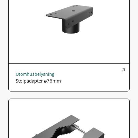
Utomhusbelysning
Stolpadapter ø76mm