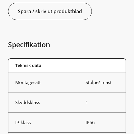
Spara / skriv ut produktblad
Specifikation
Teknisk data
Montagesätt
Stolpe/ mast
Skyddsklass
1
IP-klass
IP66