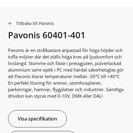
Tillbaka till Pavonis
Pavonis 60401-401
Pavonis är en strålkastare anpassad för höga höjder och
tuffa miljöer där det ställs höga krav på ljuskomfort och
livslängd. Stomme och fäste i pressgjuten, pulverlackad
aluminium samt optik i PC med härdat säkerhetsglas gör
att Pavonis klarar temperaturer mellan -30°C till +40°C
En perfekt lösning för arenor, utomhusplaner,
parkeringar, hamnar, flygplatser och industrier. Samtliga
drivdon kan styras med 0-10V, DMX eller DALI
Visa specifikation