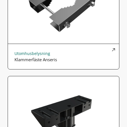
Utomhusbelysning
Klammerfäste Anseris