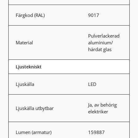
Färgkod (RAL)
9017
Pulverlackerad
Material
aluminium/
härdat glas
Ljustekniskt
Ljuskälla
LED
Ja, av behörig
Ljuskälla utbytbar
elektriker
Lumen (armatur)
159887