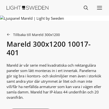
Tillbaka till Mareld 300x1200
Mareld 300x1200 10017-
401
Mareld är vår serie med kvadratiska och rektangulära
paneler som lätt monteras in i ert innertak. Panelerna
gör sig bra i kontors- och skolmiljöer men även i storkök
samt andra ytor där utrymmet är litet och man inte
vill/får ha nerfällda armaturer som kan vara i vägen eller
samla damm. Mareld har IP-klass 44 underifrån och 20
ovanifrån.