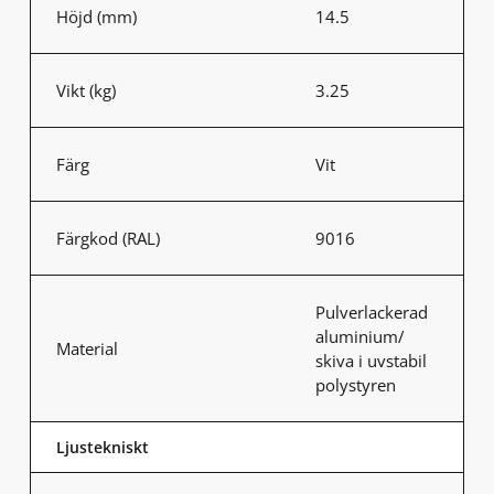
Höjd (mm)
14.5
Vikt (kg)
3.25
Färg
Vit
Färgkod (RAL)
9016
Pulverlackerad
aluminium/
Material
skiva i uvstabil
polystyren
Ljustekniskt