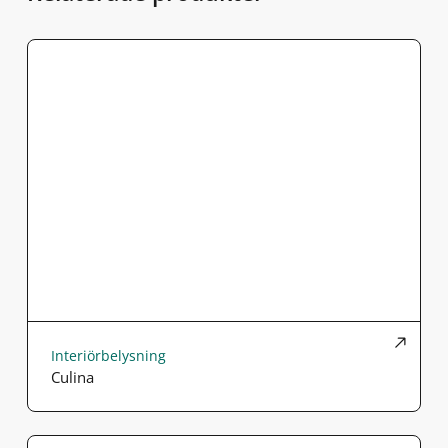
Interiörbelysning
Culina