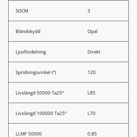
SDCM
3
Bländskydd
Opal
Ljusfördelning
Direkt
Spridningsvinkel (°)
120
Livslängd 50000 Ta25°
L85
Livslängd 100000 Ta25°
L70
LLMF 50000
0.85