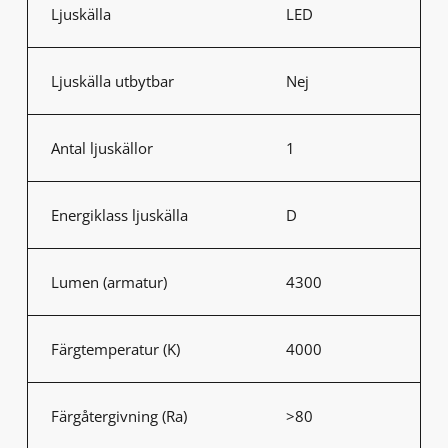
Ljuskälla
LED
Ljuskälla utbytbar
Nej
Antal ljuskällor
1
Energiklass ljuskälla
D
Lumen (armatur)
4300
Färgtemperatur (K)
4000
Färgåtergivning (Ra)
>80