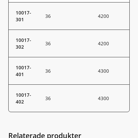
10017-
36
4200
301
10017-
36
4200
302
10017-
36
4300
401
10017-
36
4300
402
Relaterade produkter