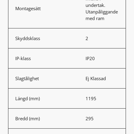
undertak.
Montagesätt
Utanpåliggande
med ram
Skyddsklass
2
IP-klass
IP20
Slagtålighet
Ej Klassad
Längd (mm)
1195
Bredd (mm)
295