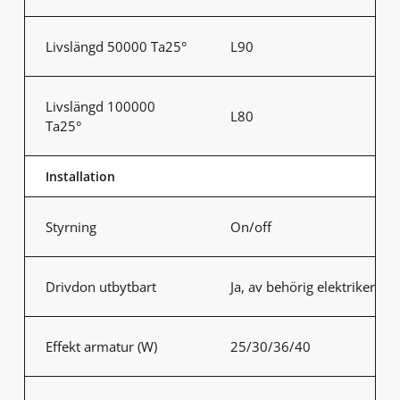
Livslängd 50000 Ta25°
L90
Livslängd 100000
L80
Ta25°
Installation
Styrning
On/off
Drivdon utbytbart
Ja, av behörig elektriker
Effekt armatur (W)
25/30/36/40