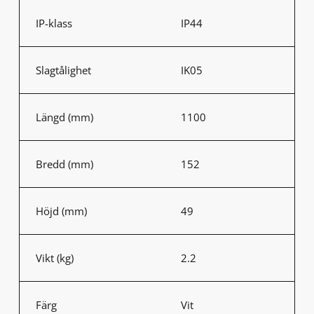
IP-klass
IP44
Slagtålighet
IK05
Längd (mm)
1100
Bredd (mm)
152
Höjd (mm)
49
Vikt (kg)
2.2
Färg
Vit