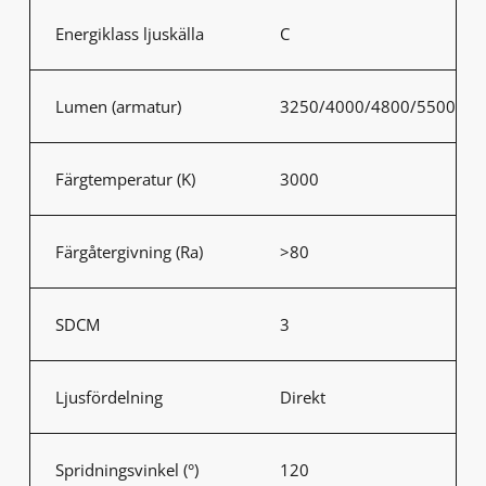
Energiklass ljuskälla
C
Lumen (armatur)
3250/4000/4800/5500
Färgtemperatur (K)
3000
Färgåtergivning (Ra)
>80
SDCM
3
Ljusfördelning
Direkt
Spridningsvinkel (°)
120