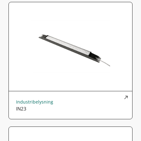
Industribelysning
IN23