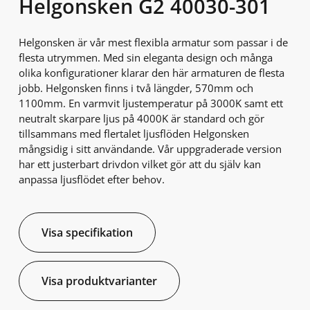
Helgonsken G2 40030-301
Helgonsken är vår mest flexibla armatur som passar i de
flesta utrymmen. Med sin eleganta design och många
olika konfigurationer klarar den här armaturen de flesta
jobb. Helgonsken finns i två längder, 570mm och
1100mm. En varmvit ljustemperatur på 3000K samt ett
neutralt skarpare ljus på 4000K är standard och gör
tillsammans med flertalet ljusflöden Helgonsken
mångsidig i sitt användande. Vår uppgraderade version
har ett justerbart drivdon vilket gör att du själv kan
anpassa ljusflödet efter behov.
Visa specifikation
Visa produktvarianter