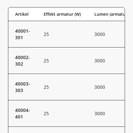
Artikel
Effekt armatur (W)
Lumen (armatur)
40001-
25
3000
301
40002-
25
3000
302
40003-
25
3000
303
40004-
25
3000
401