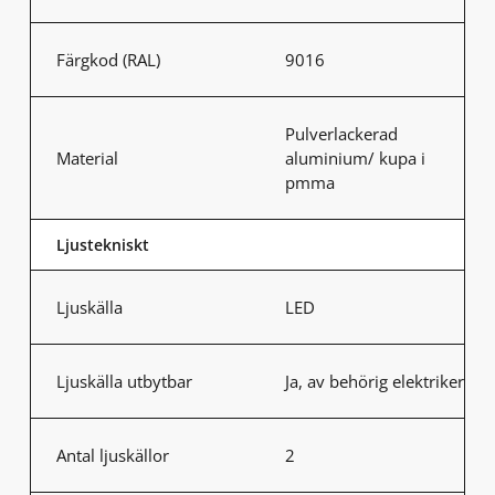
Färgkod (RAL)
9016
Pulverlackerad
Material
aluminium/ kupa i
pmma
Ljustekniskt
Ljuskälla
LED
Ljuskälla utbytbar
Ja, av behörig elektriker
Antal ljuskällor
2