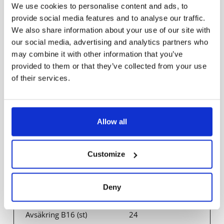
We use cookies to personalise content and ads, to
Överkoppling
provide social media features and to analyse our traffic.
Vidarekoppling
5x1.5mm²
We also share information about your use of our site with
our social media, advertising and analytics partners who
may combine it with other information that you’ve
Överspänningsskydd,
2
provided to them or that they’ve collected from your use
CM, kV/kA
of their services.
Överspänningsskydd,
1
DM, kV/kA
Allow all
Avsäkring B10 (st)
15
Customize
Avsäkring C10 (st)
25
Deny
Avsäkring B16 (st)
24