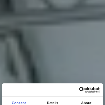
Consent
Details
About