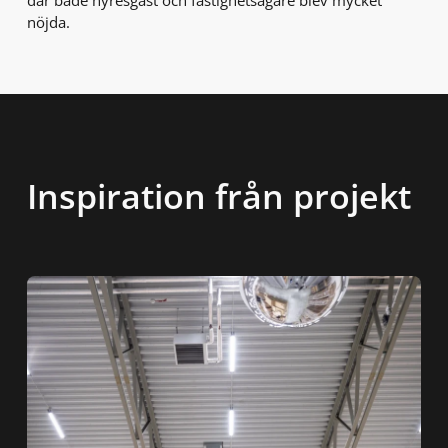
nöjda.
Inspiration från projekt