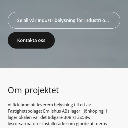
Se all vår industribelysning för industri och lager
Kontakta oss
Om projektet
Vi fick äran att leverera belysning till ett av
Fastighetsbolaget Emilshus ABs lager i Jönköping. I
lagerlokalen var det tidigare 308 st 3x58w
lysrörsarmaturer installerade som gjorde att deras