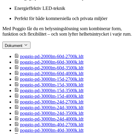
Energieffektiv LED-teknik
Perfekt för både kommersiella och privata miljöer
Med Poggio
får du en belysningslösning som kombinerar form,
funktion och flexibilitet – och som lyfter helhetsintrycket i varje rum.
Dokument
poggio-pd-2000lm-60d-2700k.ldt
poggio-pd-2000lm-60d-3000k.ldt
poggio-pd-2000lm-60d-3500k.ldt
poggio-pd-2000lm-60d-4000k.ldt
poggio-pd-3000lm-15d-2700k.ldt
poggio-pd-3000lm-15d-3000k.ldt
poggio-pd-3000lm-15d-3500k.ldt
poggio-pd-3000lm-15d-4000k.ldt
poggio-pd-3000lm-24d-2700k.ldt
poggio-pd-3000lm-24d-3000k.ldt
poggio-pd-3000lm-24d-3500k.ldt
poggio-pd-3000lm-24d-4000k.ldt
poggio-pd-3000lm-40d-2700k.ldt
poggio-pd-3000lm-40d-3000k.ldt