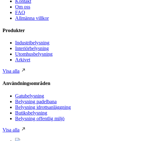
Kontakt
Om oss
FAQ
Allmänna villkor
Produkter
Industribelysning
Interiörbelysning
Utomhusbelysning
Arkivet
Visa alla
Användningsområden
Gatubelysning
Belysning padelbana
Belysning idrottsanläggning
Butiksbelysning
Belysning offentlig miljö
Visa alla