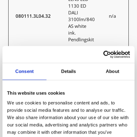
1130 ED
DALI
080111.3L04.32
n/a
3100lm/840
AS white
ink.
Pendlingskit
Highbay armatur
Consent
Details
About
Fasadbelysning
This website uses cookies
Spotlight
We use cookies to personalise content and ads, to
provide social media features and to analyse our traffic.
We also share information about your use of our site with
Downlight
our social media, advertising and analytics partners who
may combine it with other information that you’ve