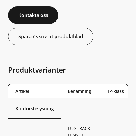
Kontakta oss
Spara / skriv ut produktblad
Produktvarianter
Artikel
Benämning
IP-klass
Kontorsbelysning
LUGTRACK
LENS LED